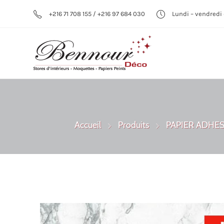
+216 71 708 155 / +216 97 684 030
Lundi – vendredi 
Accueil
Produits
PAPIER ADHES