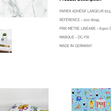
PAPIER ADHÉSIF LARGEUR 67,
RÉFÉRENCE = 200-8095
PRIX MÈTRE LINÉAIRE = 8.900 
MARQUE = DC-FIX
MADE IN GERMANY