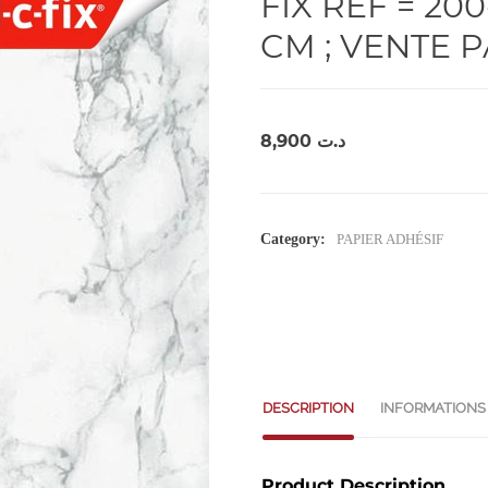
FIX REF = 200
CM ; VENTE 
8,900
د.ت
Category:
PAPIER ADHÉSIF
DESCRIPTION
INFORMATIONS
Product Description