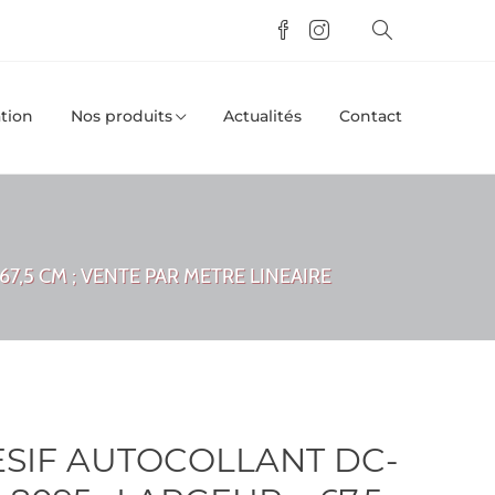
tion
Nos produits
Actualités
Contact
7,5 CM ; VENTE PAR METRE LINEAIRE
SIF AUTOCOLLANT DC-