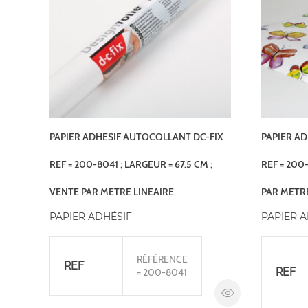
PAPIER ADHESIF AUTOCOLLANT DC-FIX
PAPIER A
REF = 200-8041 ; LARGEUR = 67.5 CM ;
REF = 200
VENTE PAR METRE LINEAIRE
PAR METRE
PAPIER ADHÉSIF
PAPIER 
RÉFÉRENCE
REF
REF
= 200-8041