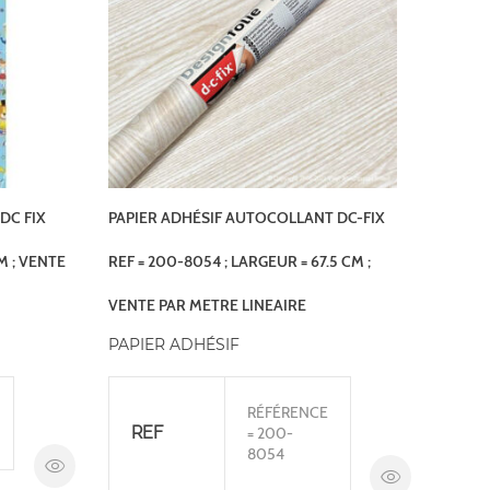
DC FIX
PAPIER ADHÉSIF AUTOCOLLANT DC-FIX
M ; VENTE
REF = 200-8054 ; LARGEUR = 67.5 CM ;
VENTE PAR METRE LINEAIRE
PAPIER ADHÉSIF
RÉFÉRENCE
REF
= 200-
8054