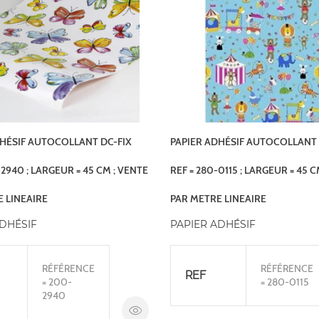
DHÉSIF AUTOCOLLANT DC-FIX
PAPIER ADHÉSIF AUTOCOLLANT 
-2940 ; LARGEUR = 45 CM ; VENTE
REF = 280-0115 ; LARGEUR = 45 C
 LINEAIRE
PAR METRE LINEAIRE
ADHÉSIF
PAPIER ADHÉSIF
RÉFÉRENCE
RÉFÉRENCE
REF
= 200-
= 280-0115
2940