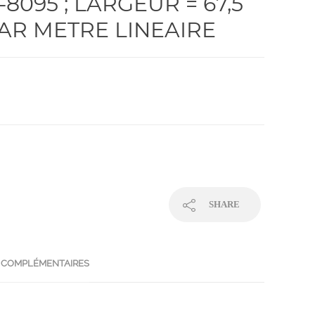
-8095 ; LARGEUR = 67,5
PAR METRE LINEAIRE
SHARE
 COMPLÉMENTAIRES