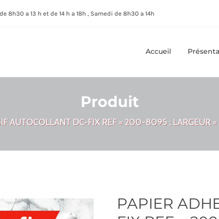
de 8h30 a 13 h et de 14 h a 18h , Samedi de 8h30 a 14h
Accueil
Présenta
Produit
IF AUTOCOLLANT DC-FIX REF = 200-8095 ; LARGEUR = 6
PAPIER ADHE