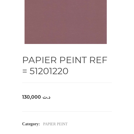
PAPIER PEINT REF
= 51201220
130,000
د.ت
Category:
PAPIER PEINT