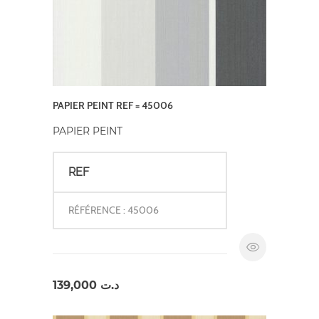
PAPIER PEINT REF = 45006
PAPIER PEINT
REF
RÉFÉRENCE : 45006
139,000
د.ت