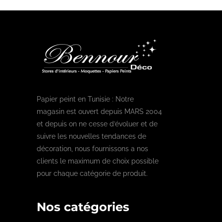
Papier peint en Tunisie : Notre
magasin est ouvert depuis MARS 2004
et depuis on ne cesse d’évoluer et de
suivre les nouvelles tendances de
décoration, nous fournissons a nos
clients le maximum de choix possible
pour chaque catégorie de produit.
Nos catégories