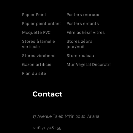
Papier Peint
Posters muraux
Papier peint enfant
Posters enfants
Moquette PVC
Film adhésif vitres
Stores à lamelle
Stores zébra
verticale
jour/nuit
Stores vénitiens
Store rouleau
Gazon artificiel
Mur Végétal Décoratif
Plan du site
Contact
17 Avenue Taieb M’hiri 2080-Ariana
+216 71 708 155