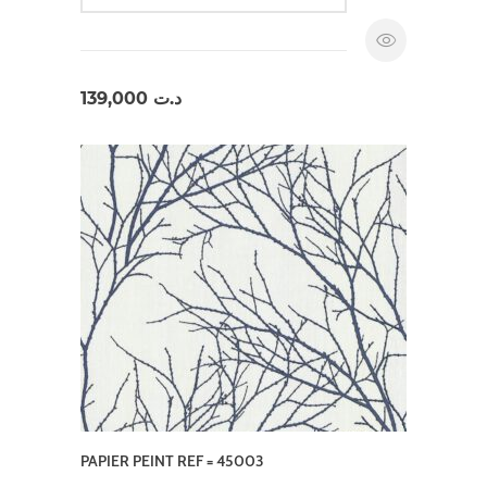
139,000
د.ت
PAPIER PEINT REF = 45003