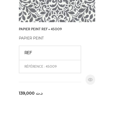
PAPIER PEINT REF = 45009
PAPIER PEINT
REF
RÉFÉRENCE : 45009
139,000
د.ت