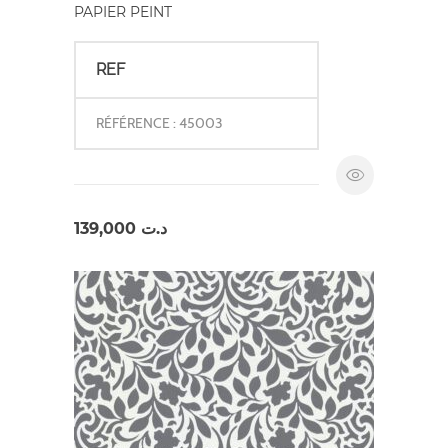
PAPIER PEINT
REF
RÉFÉRENCE : 45003
139,000
د.ت