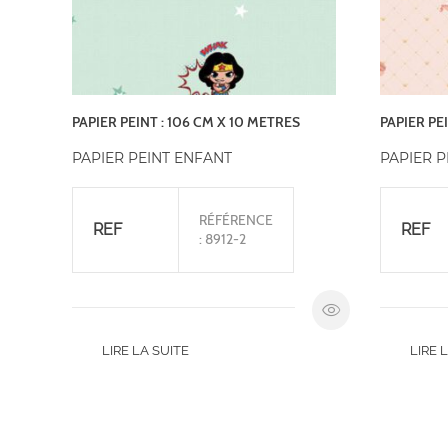
PAPIER PEINT : 106 CM X 10 METRES
PAPIER PE
PAPIER PEINT ENFANT
PAPIER P
RÉFÉRENCE
REF
REF
: 8912-2
LIRE LA SUITE
LIRE 