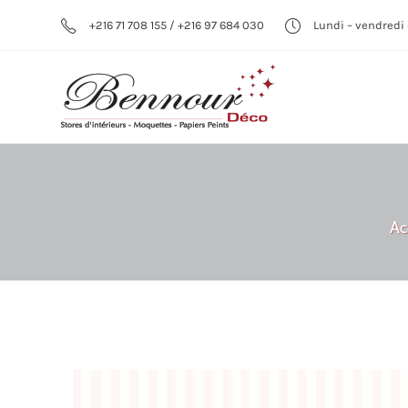
+216 71 708 155 / +216 97 684 030
Lundi – vendredi 
Ac