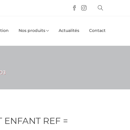
tion
Nos produits
Actualités
Contact
303
T ENFANT REF =