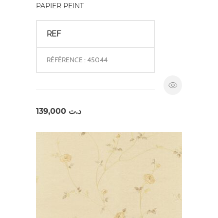
PAPIER PEINT
REF
RÉFÉRENCE : 45044
139,000
د.ت