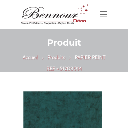
Produit
Accueil
Produits
PAPIER PEINT
REF = 51203014