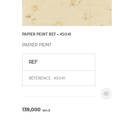
PAPIER PEINT REF = 45041
PAPIER PEINT
REF
RÉFÉRENCE : 45041
139,000
د.ت