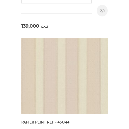
139,000
د.ت
PAPIER PEINT REF = 45044