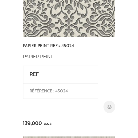
PAPIER PEINT REF = 45024
PAPIER PEINT
REF
RÉFÉRENCE : 45024
139,000
د.ت