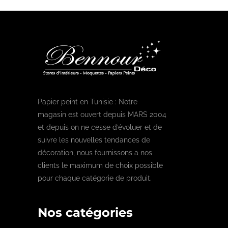
Papier peint en Tunisie : Notre
magasin est ouvert depuis MARS 2004
et depuis on ne cesse d’évoluer et de
suivre les nouvelles tendances de
décoration, nous fournissons a nos
clients le maximum de choix possible
pour chaque catégorie de produit.
Nos catégories