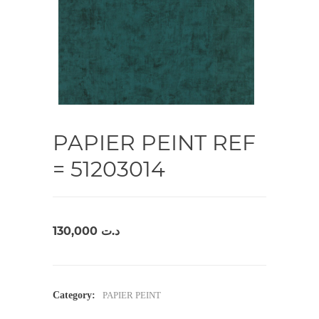
PAPIER PEINT REF
= 51203014
130,000
د.ت
Category:
PAPIER PEINT