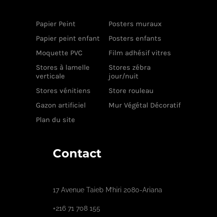
Papier Peint
Posters muraux
Papier peint enfant
Posters enfants
Moquette PVC
Film adhésif vitres
Stores à lamelle
Stores zébra
verticale
jour/nuit
Stores vénitiens
Store rouleau
Gazon artificiel
Mur Végétal Décoratif
Plan du site
Contact
17 Avenue Taieb M’hiri 2080-Ariana
+216 71 708 155