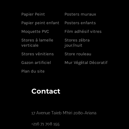
Papier Peint
Posters muraux
Papier peint enfant
Posters enfants
Moquette PVC
Film adhésif vitres
Stores à lamelle
Stores zébra
verticale
jour/nuit
Stores vénitiens
Store rouleau
Gazon artificiel
Mur Végétal Décoratif
Plan du site
Contact
17 Avenue Taieb M’hiri 2080-Ariana
+216 71 708 155