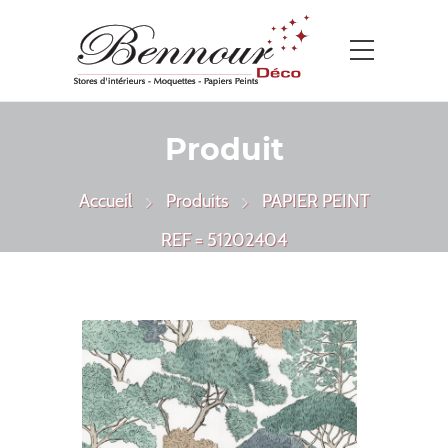
Produit
Accueil
Produits
PAPIER PEINT
REF = 51202404