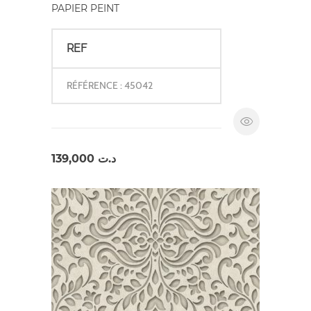
PAPIER PEINT
REF
RÉFÉRENCE : 45042
139,000
د.ت