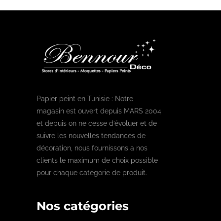
Papier peint en Tunisie : Notre
magasin est ouvert depuis MARS 2004
et depuis on ne cesse d’évoluer et de
suivre les nouvelles tendances de
décoration, nous fournissons a nos
clients le maximum de choix possible
pour chaque catégorie de produit.
Nos catégories