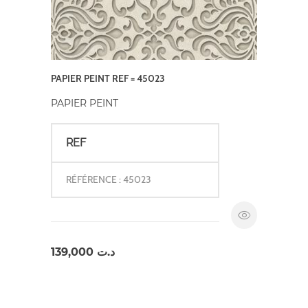
PAPIER PEINT REF = 45023
PAPIER PEINT
REF
RÉFÉRENCE : 45023
139,000
د.ت