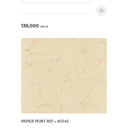
139,000
د.ت
PAPIER PEINT REF = 45042