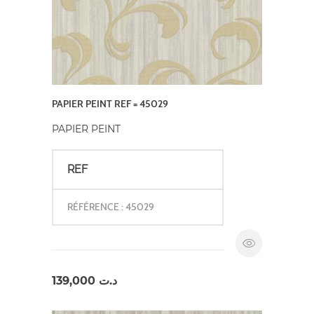
PAPIER PEINT REF = 45029
PAPIER PEINT
REF
RÉFÉRENCE : 45029
139,000
د.ت