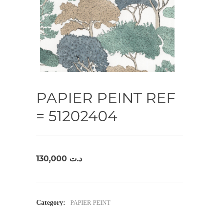
PAPIER PEINT REF
= 51202404
130,000
د.ت
Category:
PAPIER PEINT