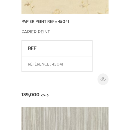
PAPIER PEINT REF = 45041
PAPIER PEINT
REF
RÉFÉRENCE : 45041
139,000
د.ت