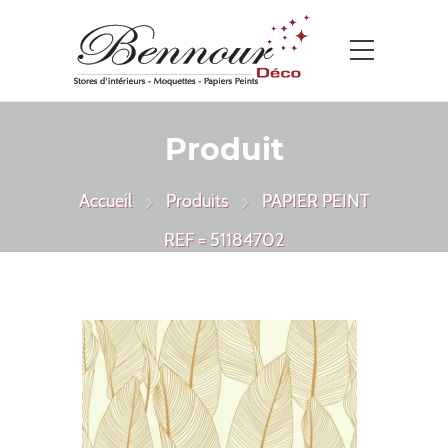
Produit
Accueil
Produits
PAPIER PEINT
REF = 51184702