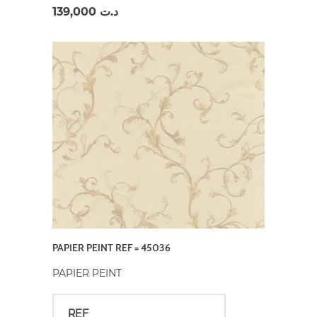
139,000
د.ت
PAPIER PEINT REF = 45036
PAPIER PEINT
REF