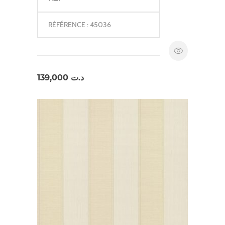
RÉFÉRENCE : 45036
139,000
د.ت