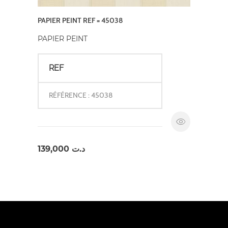
PAPIER PEINT REF = 45038
PAPIER PEINT
REF
RÉFÉRENCE : 45038
139,000
د.ت