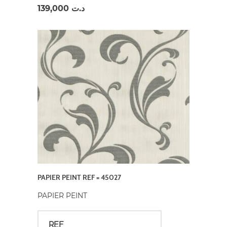
139,000
د.ت
PAPIER PEINT REF = 45027
PAPIER PEINT
REF