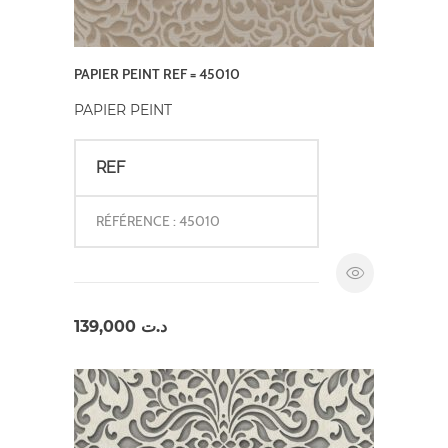
PAPIER PEINT REF = 45010
PAPIER PEINT
REF
RÉFÉRENCE : 45010
139,000
د.ت