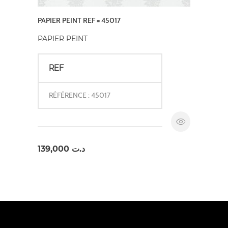
PAPIER PEINT REF = 45017
PAPIER PEINT
REF
RÉFÉRENCE : 45017
139,000
د.ت