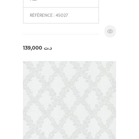
RÉFÉRENCE : 45027
139,000
د.ت