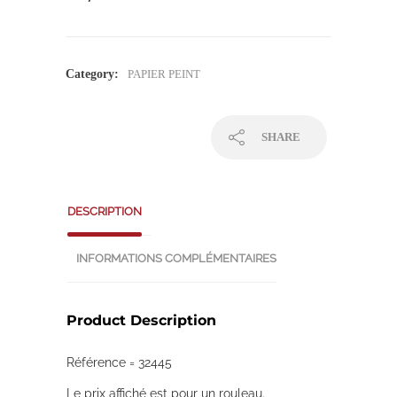
Category:
PAPIER PEINT
SHARE
DESCRIPTION
INFORMATIONS COMPLÉMENTAIRES
Product Description
Référence = 32445
Le prix affiché est pour un rouleau.