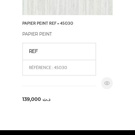
PAPIER PEINT REF = 45030
PAPIER PEINT
REF
RÉFÉRENCE : 45030
139,000
د.ت