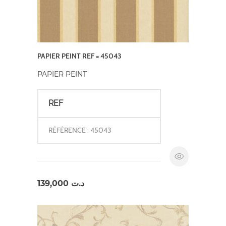
PAPIER PEINT REF = 45043
PAPIER PEINT
REF
RÉFÉRENCE : 45043
139,000
د.ت