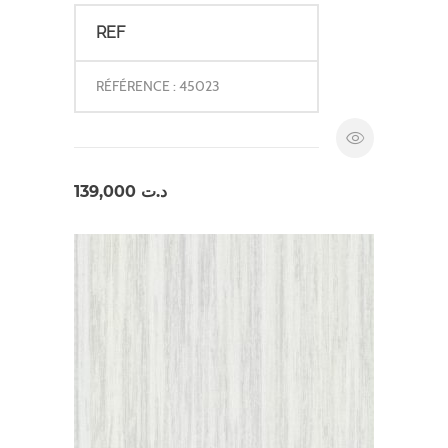
REF
RÉFÉRENCE : 45023
139,000
د.ت