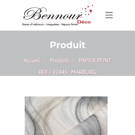
Produit
Accueil
Produits
PAPIER PEINT
REF = 32445 ; MARBURG