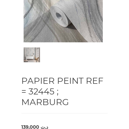
PAPIER PEINT REF
= 32445 ;
MARBURG
139,000
د.ت