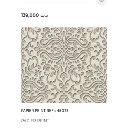
139,000
د.ت
PAPIER PEINT REF = 45023
PAPIER PEINT