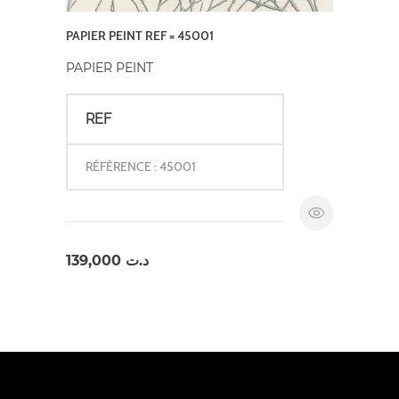
PAPIER PEINT REF = 45001
PAPIER PEINT
REF
RÉFÉRENCE : 45001
139,000
د.ت