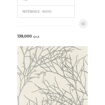
RÉFÉRENCE : 45010
139,000
د.ت