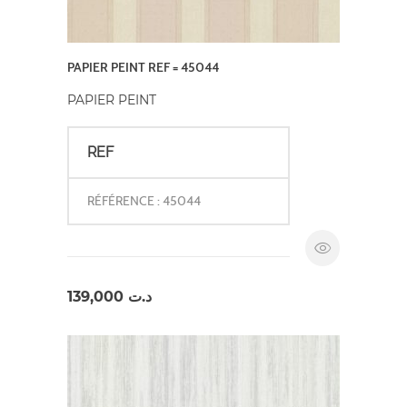
PAPIER PEINT REF = 45044
PAPIER PEINT
REF
RÉFÉRENCE : 45044
139,000
د.ت