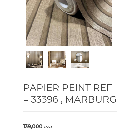
PAPIER PEINT REF
= 33396 ; MARBURG
139,000
د.ت