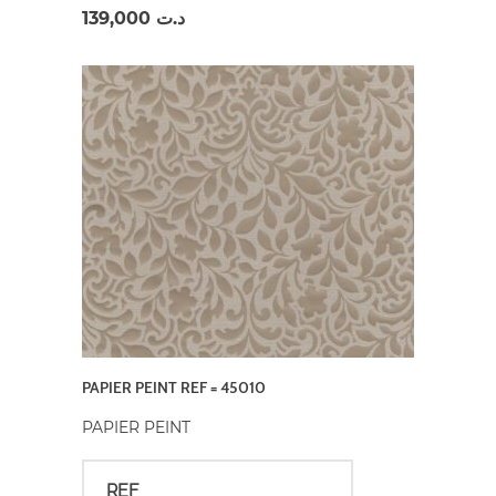
139,000
د.ت
PAPIER PEINT REF = 45010
PAPIER PEINT
REF