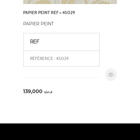
PAPIER PEINT REF = 45029
PAPIER PEINT
REF
RÉFÉRENCE : 45029
139,000
د.ت