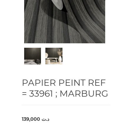
PAPIER PEINT REF
= 33961 ; MARBURG
139,000
د.ت