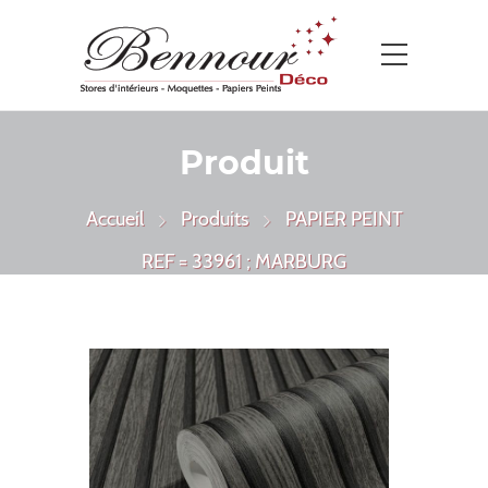
Produit
Accueil
Produits
PAPIER PEINT
REF = 33961 ; MARBURG