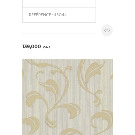
RÉFÉRENCE : 45044
139,000
د.ت