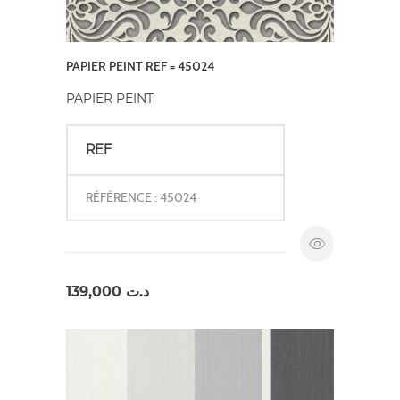
PAPIER PEINT REF = 45024
PAPIER PEINT
REF
RÉFÉRENCE : 45024
139,000
د.ت