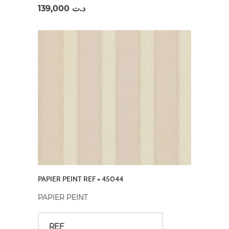
139,000
د.ت
PAPIER PEINT REF = 45044
PAPIER PEINT
REF