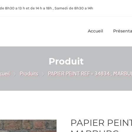
de 8h30 a 13 h et de 14 h a 18h , Samedi de 8h30 a 14h
Accueil
Présenta
Produit
cueil
Produits
PAPIER PEINT REF = 34834 ; MARB
PAPIER PEINT