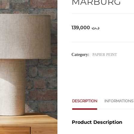
MARBURG
139,000
د.ت
Category:
PAPIER PEINT
DESCRIPTION
INFORMATIONS
Product Description