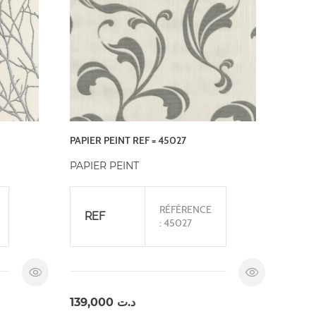
PAPIER PEINT REF = 45027
PAPIER PEINT
RÉFÉRENCE
REF
: 45027
139,000
د.ت