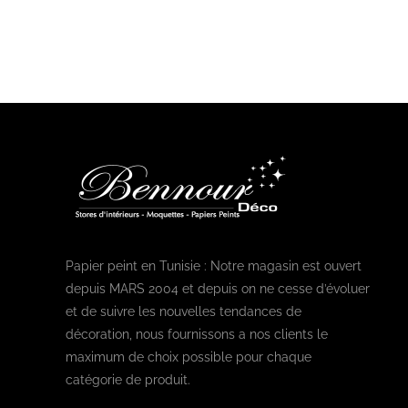
Papier peint en Tunisie : Notre magasin est ouvert
depuis MARS 2004 et depuis on ne cesse d’évoluer
et de suivre les nouvelles tendances de
décoration, nous fournissons a nos clients le
maximum de choix possible pour chaque
catégorie de produit.