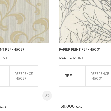
INT REF = 45029
PAPIER PEINT REF = 45001
EINT
PAPIER PEINT
RÉFÉRENCE
RÉFÉRENCE
REF
: 45029
: 45001
د.ت
139,000
د.ت