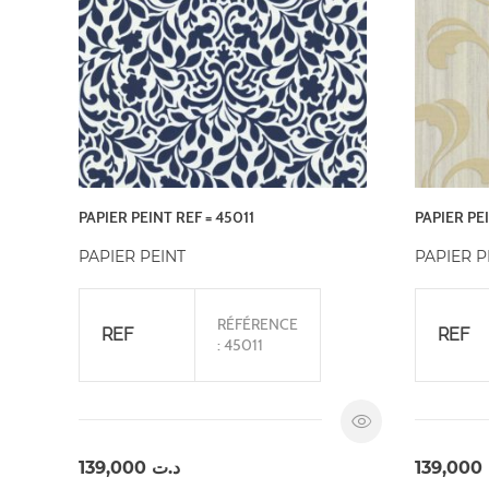
PAPIER PEINT REF = 45011
PAPIER PE
PAPIER PEINT
PAPIER P
RÉFÉRENCE
REF
REF
: 45011
139,000
د.ت
139,000