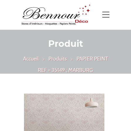
Produit
Accueil
Produits
PAPIER PEINT
REF = 35149 ; MARBURG