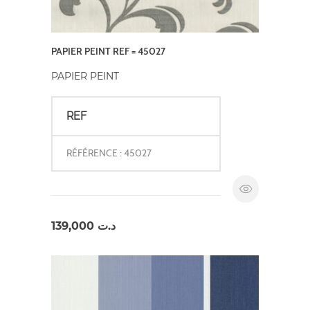
PAPIER PEINT REF = 45027
PAPIER PEINT
REF
RÉFÉRENCE : 45027
139,000
د.ت