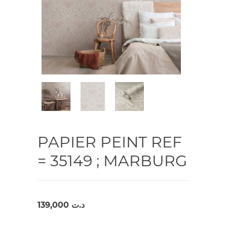
PAPIER PEINT REF
= 35149 ; MARBURG
139,000
د.ت