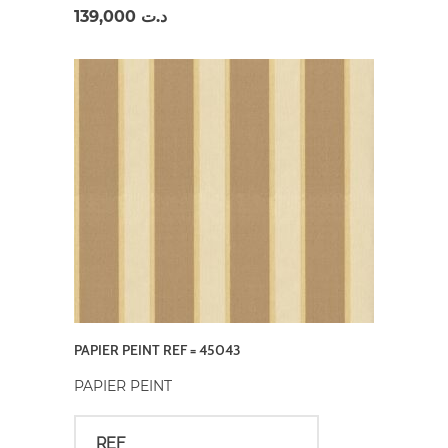
139,000
د.ت
PAPIER PEINT REF = 45043
PAPIER PEINT
REF