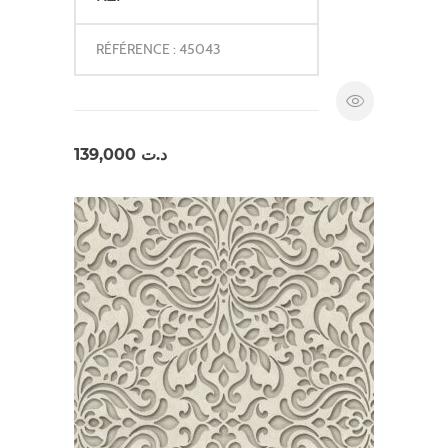
RÉFÉRENCE : 45043
139,000
د.ت