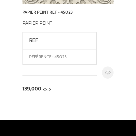
PAPIER PEINT REF = 45023
PAPIER PEINT
REF
RÉFÉRENCE : 45023
139,000
د.ت