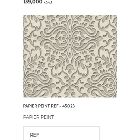
139,000
د.ت
PAPIER PEINT REF = 45023
PAPIER PEINT
REF