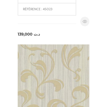
RÉFÉRENCE : 45023
139,000
د.ت