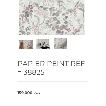
PAPIER PEINT REF
= 388251
159,000
د.ت