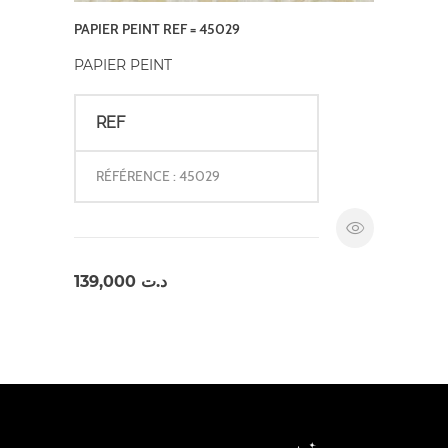
PAPIER PEINT REF = 45029
PAPIER PEINT
REF
RÉFÉRENCE : 45029
139,000
د.ت