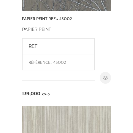
PAPIER PEINT REF = 45002
PAPIER PEINT
REF
RÉFÉRENCE : 45002
139,000
د.ت