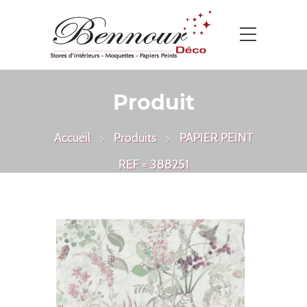
Produit
Accueil
Produits
PAPIER PEINT
REF = 388251