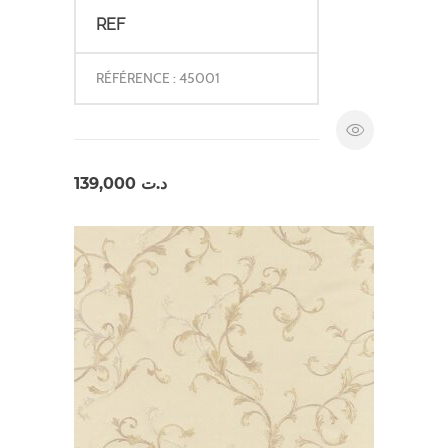
REF
RÉFÉRENCE : 45001
139,000
د.ت