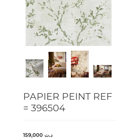
PAPIER PEINT REF
= 396504
159,000
د.ت