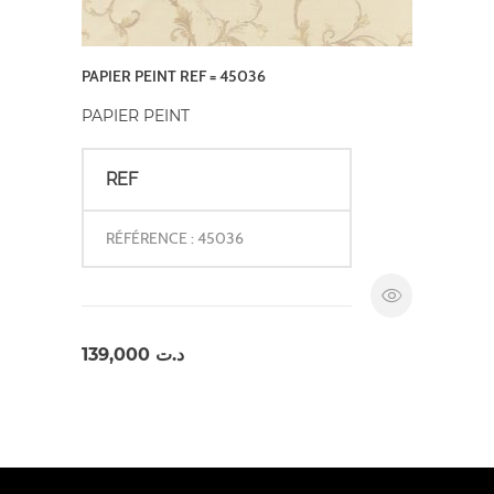
PAPIER PEINT REF = 45036
PAPIER PEINT
REF
RÉFÉRENCE : 45036
139,000
د.ت