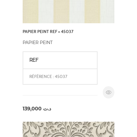
PAPIER PEINT REF = 45037
PAPIER PEINT
REF
RÉFÉRENCE : 45037
139,000
د.ت