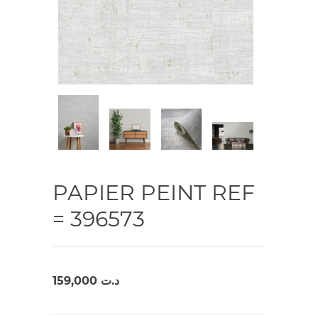
PAPIER PEINT REF
= 396573
159,000
د.ت