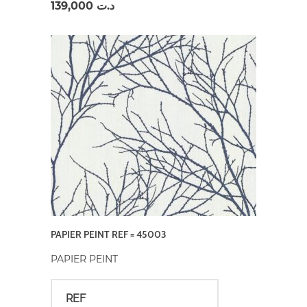
139,000
د.ت
PAPIER PEINT REF = 45003
PAPIER PEINT
REF