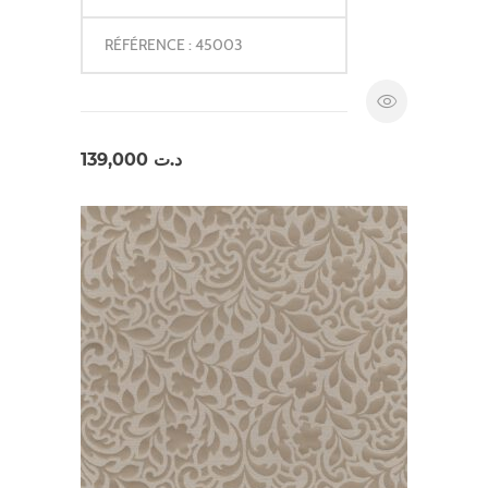
RÉFÉRENCE : 45003
139,000
د.ت