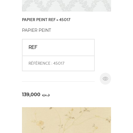
PAPIER PEINT REF = 45017
PAPIER PEINT
REF
RÉFÉRENCE : 45017
139,000
د.ت