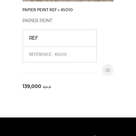
PAPIER PEINT REF = 45010
PAPIER PEINT
REF
RÉFÉRENCE : 45010
139,000
د.ت