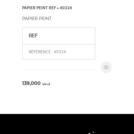
PAPIER PEINT REF = 45024
PAPIER PEINT
REF
RÉFÉRENCE : 45024
139,000
د.ت