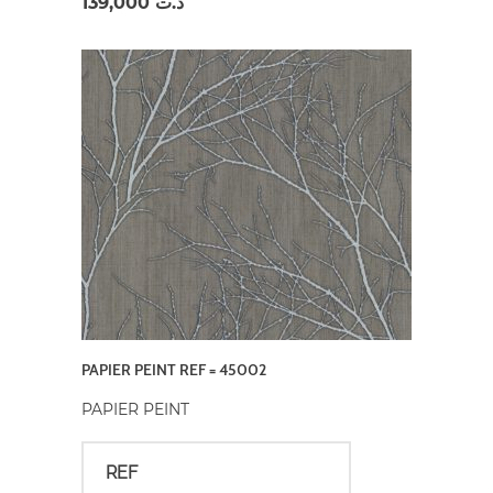
139,000
د.ت
PAPIER PEINT REF = 45002
PAPIER PEINT
REF