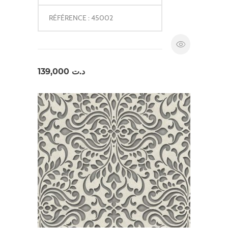
RÉFÉRENCE : 45002
139,000
د.ت