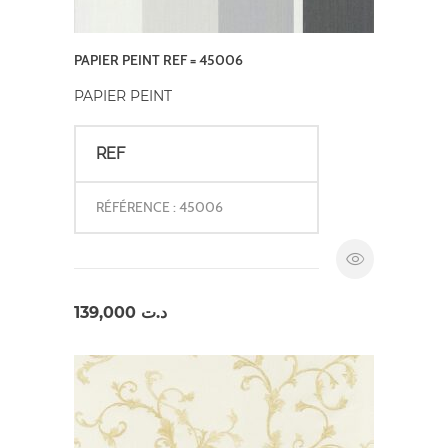
PAPIER PEINT REF = 45006
PAPIER PEINT
REF
RÉFÉRENCE : 45006
139,000
د.ت