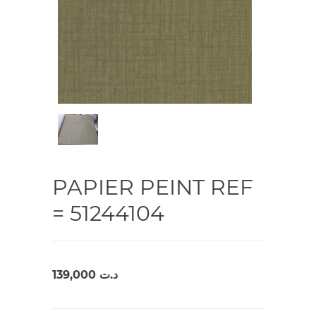
PAPIER PEINT REF
= 51244104
139,000
د.ت