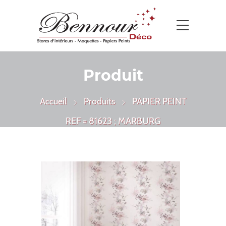
Produit
Accueil
Produits
PAPIER PEINT
REF = 81623 ; MARBURG