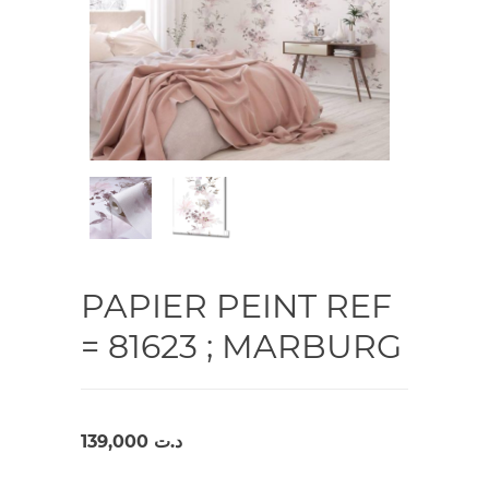
PAPIER PEINT REF
= 81623 ; MARBURG
139,000
د.ت