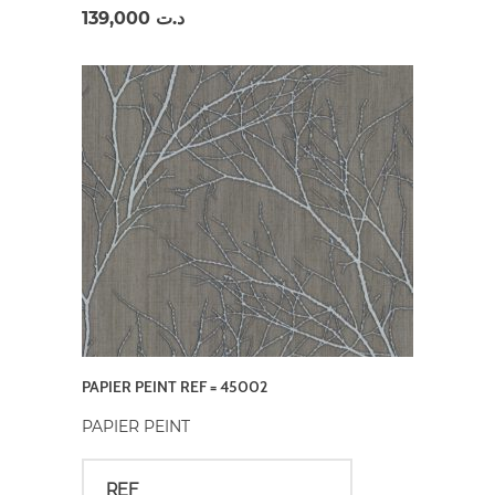
139,000
د.ت
PAPIER PEINT REF = 45002
PAPIER PEINT
REF