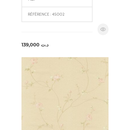
RÉFÉRENCE : 45002
139,000
د.ت