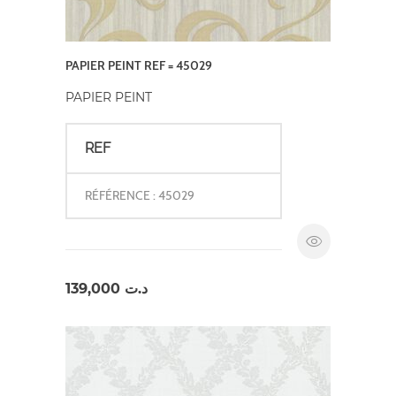
PAPIER PEINT REF = 45029
PAPIER PEINT
REF
RÉFÉRENCE : 45029
139,000
د.ت