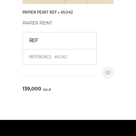
PAPIER PEINT REF = 45042
PAPIER PEINT
REF
RÉFÉRENCE : 45042
139,000
د.ت