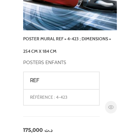
POSTER MURAL REF = 4-423 ; DIMENSIONS =
254 CM X 184 CM
POSTERS ENFANTS
REF
RÉFÉRENCE : 4-423
175,000
د.ت