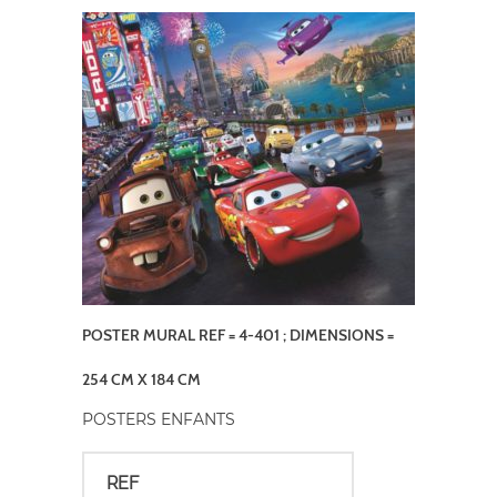
POSTER MURAL REF = 4-401 ; DIMENSIONS =
254 CM X 184 CM
POSTERS ENFANTS
REF