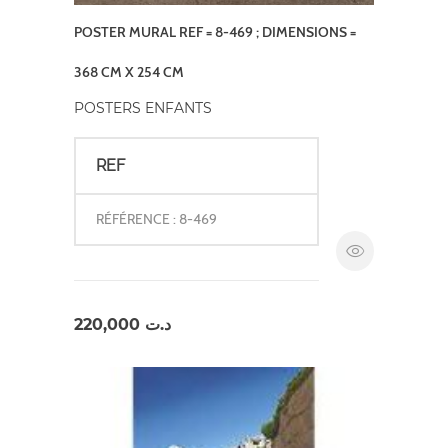
POSTER MURAL REF = 8-469 ; DIMENSIONS =
368 CM X 254 CM
POSTERS ENFANTS
REF
RÉFÉRENCE : 8-469
220,000
د.ت