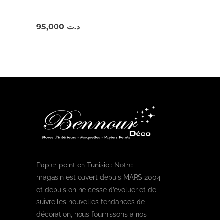
95,000
د.ت
Papier peint en Tunisie : Notre
magasin est ouvert depuis MARS 2004
et depuis on ne cesse d’évoluer et de
suivre les nouvelles tendances de
décoration, nous fournissons a nos