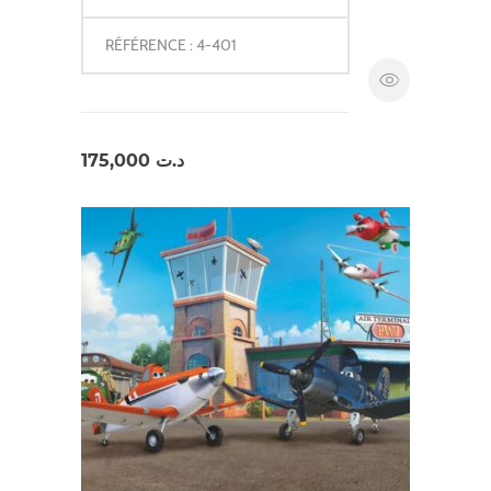
RÉFÉRENCE : 4-401
175,000
د.ت