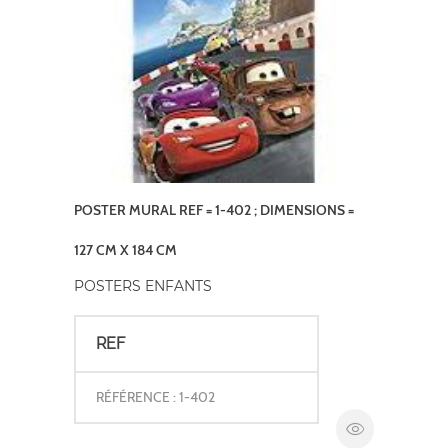
POSTER MURAL REF = 1-402 ; DIMENSIONS =
127 CM X 184 CM
POSTERS ENFANTS
REF
RÉFÉRENCE : 1-402