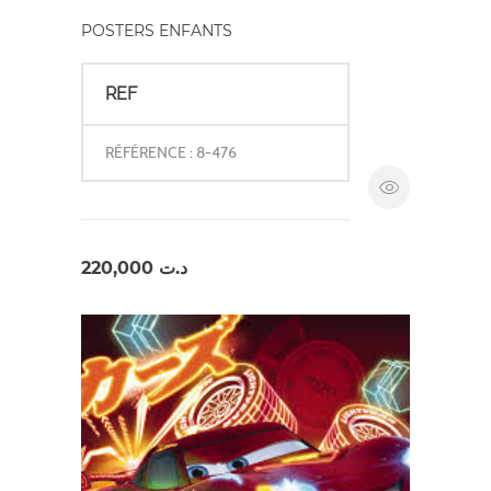
POSTERS ENFANTS
REF
RÉFÉRENCE : 8-476
220,000
د.ت