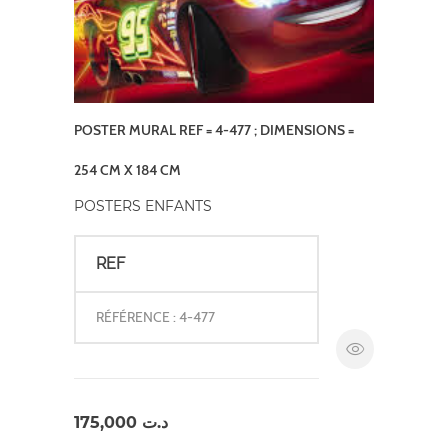
POSTER MURAL REF = 4-477 ; DIMENSIONS =
254 CM X 184 CM
POSTERS ENFANTS
REF
RÉFÉRENCE : 4-477
175,000
د.ت