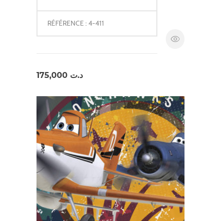
RÉFÉRENCE : 4-411
175,000
د.ت