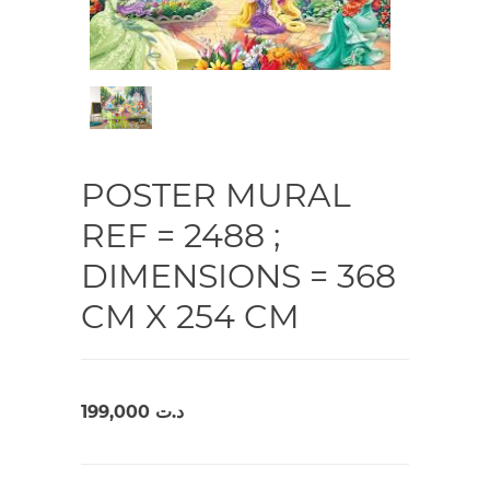
POSTER MURAL
REF = 2488 ;
DIMENSIONS = 368
CM X 254 CM
199,000
د.ت