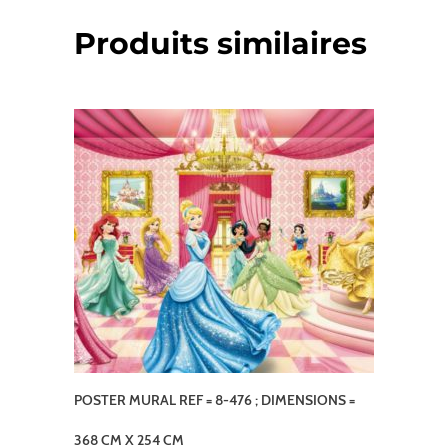
Produits similaires
POSTER MURAL REF = 8-476 ; DIMENSIONS =
368 CM X 254 CM