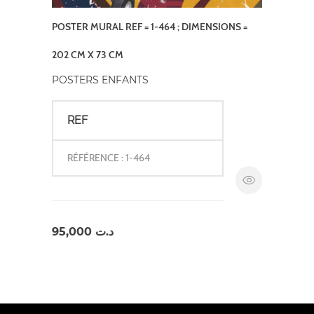
POSTER MURAL REF = 1-464 ; DIMENSIONS =
202 CM X 73 CM
POSTERS ENFANTS
REF
RÉFÉRENCE : 1-464
95,000
د.ت