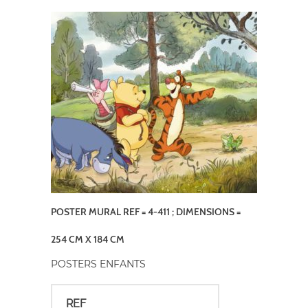
POSTER MURAL REF = 4-411 ; DIMENSIONS =
254 CM X 184 CM
POSTERS ENFANTS
REF