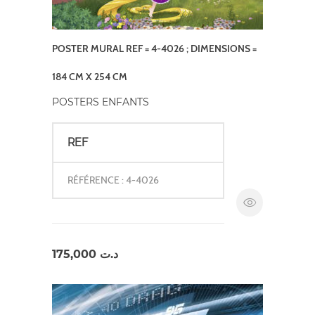
POSTER MURAL REF = 4-4026 ; DIMENSIONS =
184 CM X 254 CM
POSTERS ENFANTS
REF
RÉFÉRENCE : 4-4026
175,000
د.ت