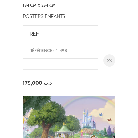
184 CM X 254 CM
POSTERS ENFANTS
REF
RÉFÉRENCE : 4-498
175,000
د.ت