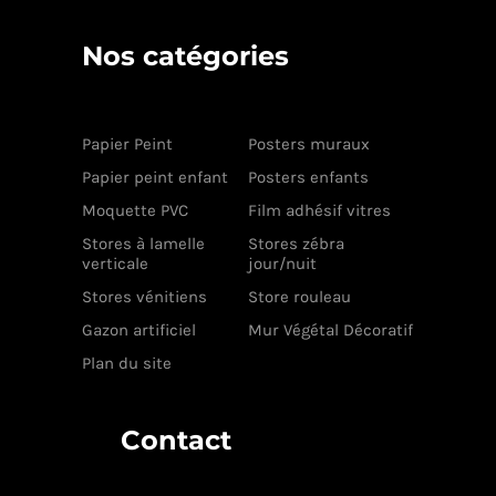
Nos catégories
Papier Peint
Posters muraux
Papier peint enfant
Posters enfants
Moquette PVC
Film adhésif vitres
Stores à lamelle
Stores zébra
verticale
jour/nuit
Stores vénitiens
Store rouleau
Gazon artificiel
Mur Végétal Décoratif
Plan du site
Contact