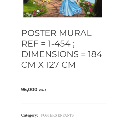
POSTER MURAL
REF = 1-454 ;
DIMENSIONS = 184
CM X 127 CM
95,000
د.ت
Category:
POSTERS ENFANTS