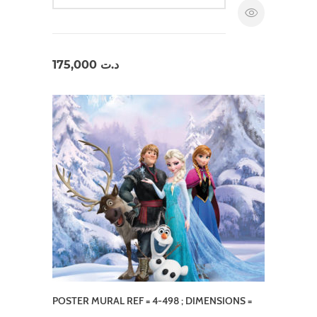
175,000
د.ت
POSTER MURAL REF = 4-498 ; DIMENSIONS =