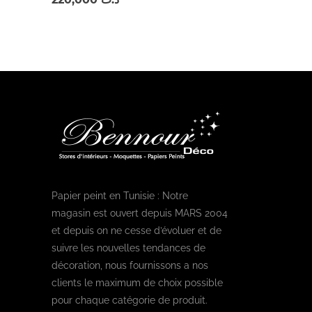
Papier peint en Tunisie : Notre
magasin est ouvert depuis MARS 2004
et depuis on ne cesse d’évoluer et de
suivre les nouvelles tendances de
décoration, nous fournissons a nos
clients le maximum de choix possible
pour chaque catégorie de produit.