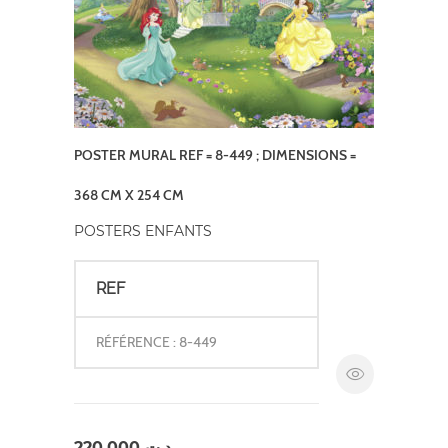
POSTER MURAL REF = 8-449 ; DIMENSIONS =
368 CM X 254 CM
POSTERS ENFANTS
REF
RÉFÉRENCE : 8-449
220,000
د.ت