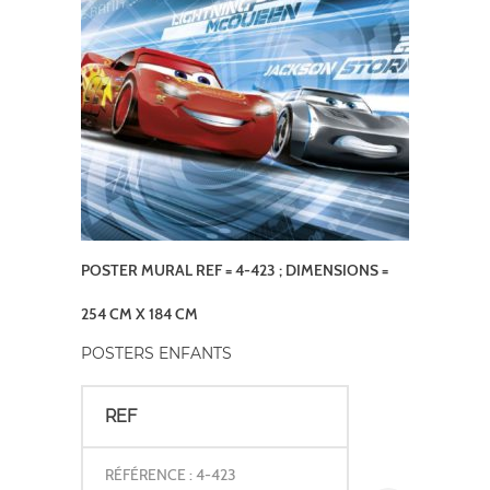
POSTER MURAL REF = 4-423 ; DIMENSIONS =
254 CM X 184 CM
POSTERS ENFANTS
REF
RÉFÉRENCE : 4-423