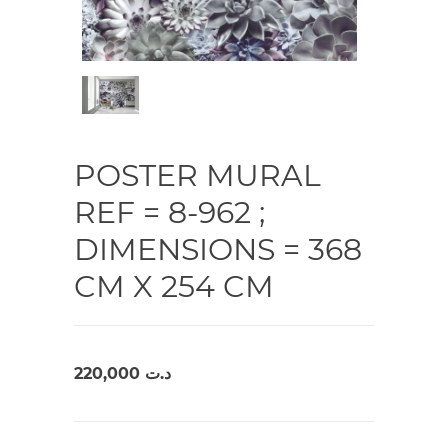
POSTER MURAL
REF = 8-962 ;
DIMENSIONS = 368
CM X 254 CM
220,000
د.ت