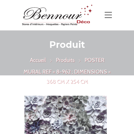
Produit
Accueil
Produits
POSTER
MURAL REF = 8-962 ; DIMENSIONS =
368 CM X 254 CM