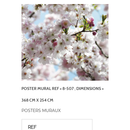
POSTER MURAL REF = 8-507 ; DIMENSIONS =
368 CM X 254 CM
POSTERS MURAUX
REF