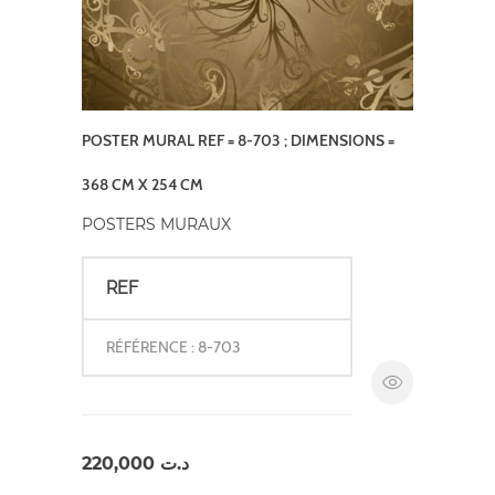
POSTER MURAL REF = 8-703 ; DIMENSIONS =
368 CM X 254 CM
POSTERS MURAUX
REF
RÉFÉRENCE : 8-703
220,000
د.ت