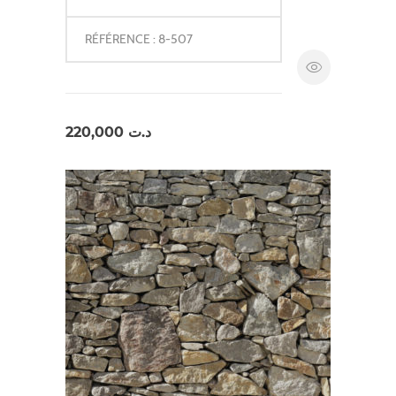
RÉFÉRENCE : 8-507
220,000
د.ت