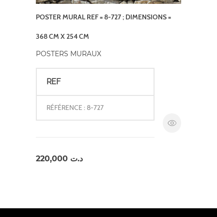
POSTER MURAL REF = 8-727 ; DIMENSIONS =
368 CM X 254 CM
POSTERS MURAUX
REF
RÉFÉRENCE : 8-727
220,000
د.ت