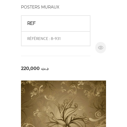
POSTERS MURAUX
REF
RÉFÉRENCE : 8-931
220,000
د.ت