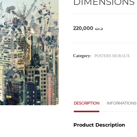
DIMENSIONS 
220,000
د.ت
Category:
POSTERS MURAUX
DESCRIPTION
INFORMATIONS
Product Description