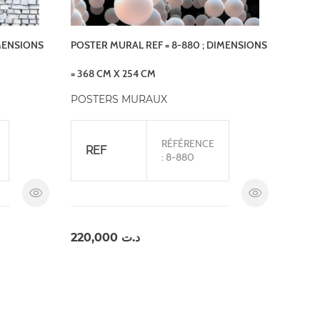
IMENSIONS
POSTER MURAL REF = 8-880 ; DIMENSIONS
= 368 CM X 254 CM
POSTERS MURAUX
RÉFÉRENCE
REF
: 8-880
220,000
د.ت