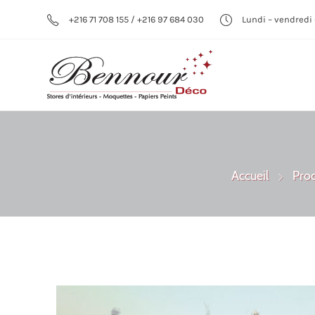
+216 71 708 155 / +216 97 684 030
Lundi – vendredi 
Accueil
Prod