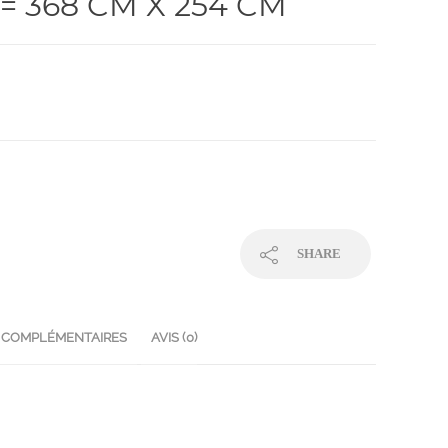
= 368 CM X 254 CM
SHARE
 COMPLÉMENTAIRES
AVIS (0)