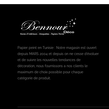
Papier peint en Tunisie : Notre magasin est ouvert
depuis MARS 2004 et depuis on ne cesse d’évoluer
et de suivre les nouvelles tendances de
décoration, nous fournissons a nos clients le
maximum de choix possible pour chaque
catégorie de produit.