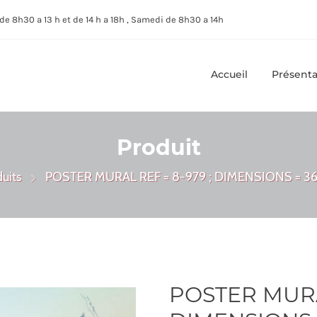
de 8h30 a 13 h et de 14 h a 18h , Samedi de 8h30 a 14h
Accueil
Présenta
Produit
uits
POSTER MURAL REF = 8-979 ; DIMENSIONS = 3
POSTER MURAL