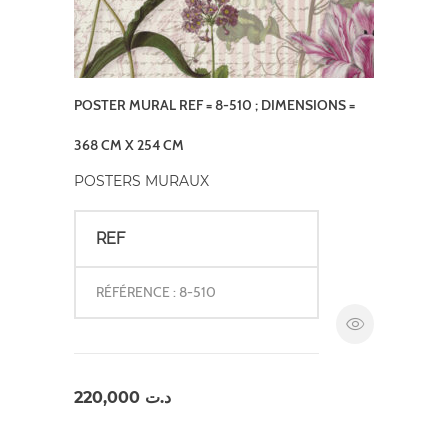
POSTER MURAL REF = 8-510 ; DIMENSIONS =
368 CM X 254 CM
POSTERS MURAUX
REF
RÉFÉRENCE : 8-510
220,000
د.ت