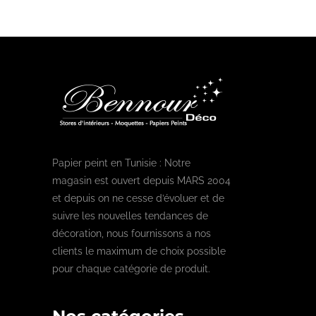
Papier peint en Tunisie : Notre
magasin est ouvert depuis MARS 2004
et depuis on ne cesse d’évoluer et de
suivre les nouvelles tendances de
décoration, nous fournissons a nos
clients le maximum de choix possible
pour chaque catégorie de produit.