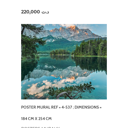
220,000
د.ت
POSTER MURAL REF = 4-537 ; DIMENSIONS =
184 CM X 254 CM