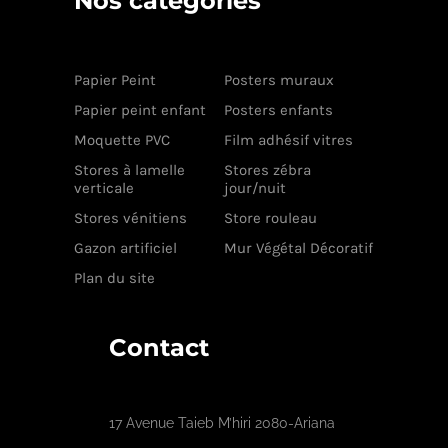
Nos catégories
Papier Peint
Posters muraux
Papier peint enfant
Posters enfants
Moquette PVC
Film adhésif vitres
Stores à lamelle
Stores zébra
verticale
jour/nuit
Stores vénitiens
Store rouleau
Gazon artificiel
Mur Végétal Décoratif
Plan du site
Contact
17 Avenue Taieb M’hiri 2080-Ariana