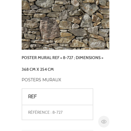
POSTER MURAL REF = 8-727 ; DIMENSIONS =
368 CM X 254 CM
POSTERS MURAUX
REF
RÉFÉRENCE : 8-727