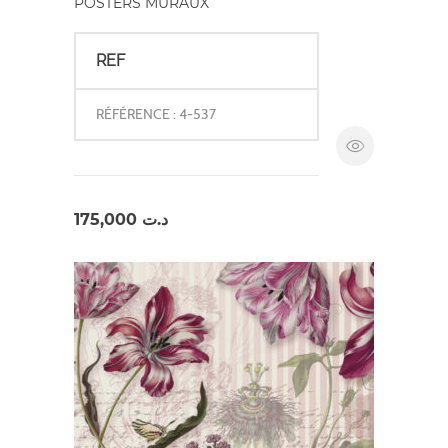
POSTERS MURAUX
REF
RÉFÉRENCE : 4-537
175,000
د.ت