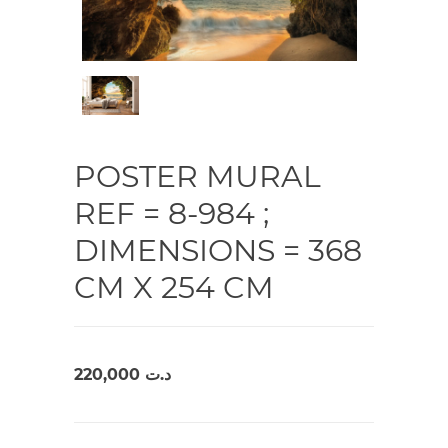
POSTER MURAL
REF = 8-984 ;
DIMENSIONS = 368
CM X 254 CM
220,000
د.ت