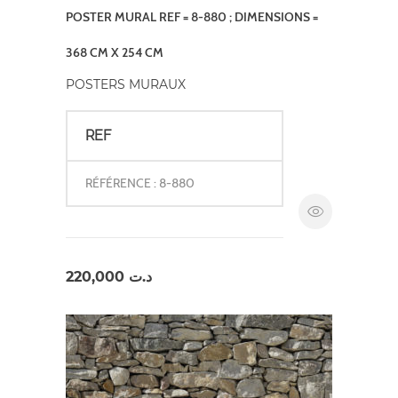
POSTER MURAL REF = 8-880 ; DIMENSIONS =
368 CM X 254 CM
POSTERS MURAUX
REF
RÉFÉRENCE : 8-880
220,000
د.ت