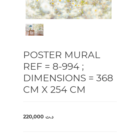
POSTER MURAL
REF = 8-994 ;
DIMENSIONS = 368
CM X 254 CM
220,000
د.ت