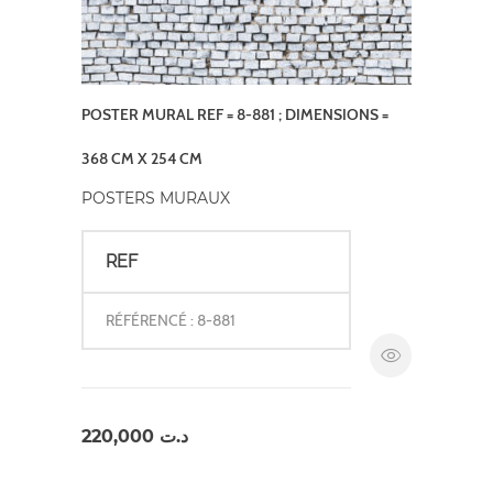
POSTER MURAL REF = 8-881 ; DIMENSIONS =
368 CM X 254 CM
POSTERS MURAUX
REF
RÉFÉRENCÉ : 8-881
220,000
د.ت