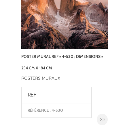
POSTER MURAL REF = 4-530 ; DIMENSIONS =
254 CM X 184 CM
POSTERS MURAUX
REF
RÉFÉRENCE : 4-530