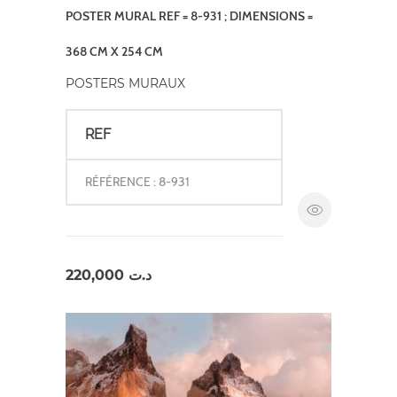
POSTER MURAL REF = 8-931 ; DIMENSIONS =
368 CM X 254 CM
POSTERS MURAUX
REF
RÉFÉRENCE : 8-931
220,000
د.ت