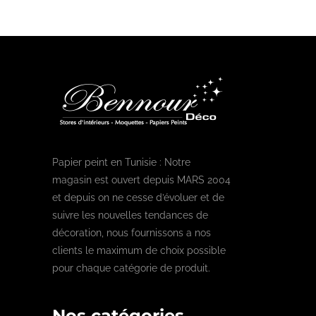
Papier peint en Tunisie : Notre
magasin est ouvert depuis MARS 2004
et depuis on ne cesse d’évoluer et de
suivre les nouvelles tendances de
décoration, nous fournissons a nos
clients le maximum de choix possible
pour chaque catégorie de produit.
Nos catégories