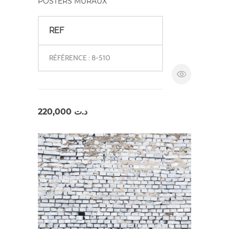
POSTERS MURAUX
REF
RÉFÉRENCE : 8-510
220,000
د.ت