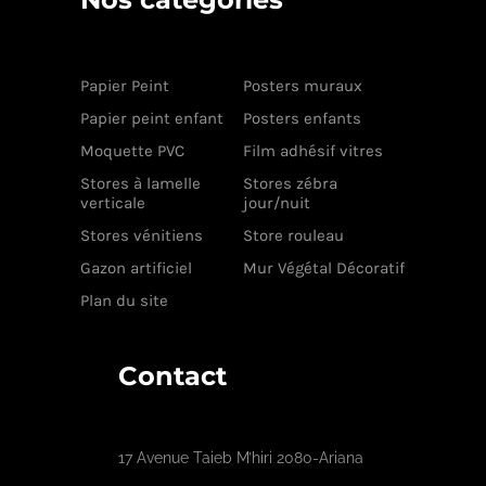
Papier Peint
Posters muraux
Papier peint enfant
Posters enfants
Moquette PVC
Film adhésif vitres
Stores à lamelle
Stores zébra
verticale
jour/nuit
Stores vénitiens
Store rouleau
Gazon artificiel
Mur Végétal Décoratif
Plan du site
Contact
17 Avenue Taieb M’hiri 2080-Ariana