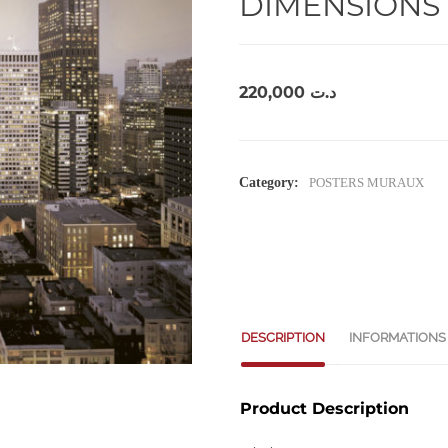
DIMENSIONS 
220,000
د.ت
Category:
POSTERS MURAUX
DESCRIPTION
INFORMATIONS
Product Description