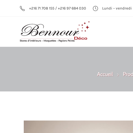
+216 71 708 155 / +216 97 684 030
Lundi – vendredi 
Accueil
Prod