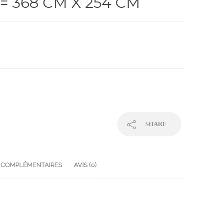
= 368 CM X 254 CM
SHARE
 COMPLÉMENTAIRES
AVIS (0)