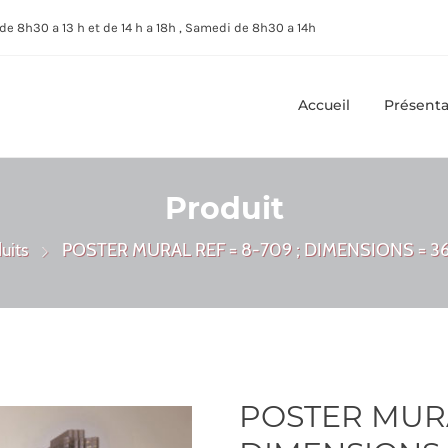
de 8h30 a 13 h et de 14 h a 18h , Samedi de 8h30 a 14h
Accueil
Présenta
Produit
uits
POSTER MURAL REF = 8-709 ; DIMENSIONS = 3
POSTER MURAL