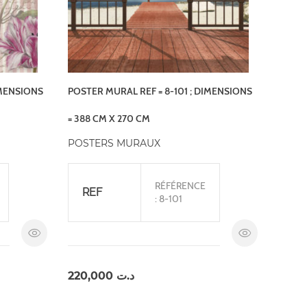
IMENSIONS
POSTER MURAL REF = 8-101 ; DIMENSIONS
= 388 CM X 270 CM
POSTERS MURAUX
RÉFÉRENCE
REF
: 8-101
220,000
د.ت