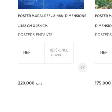
POSTER MURAL REF = 8-488 ; DIMENSIONS
POSTER MU
= 368 CM X 254 CM
DIMENSION
POSTERS ENFANTS
POSTERS
RÉFÉRENCE
REF
REF
: 8-488
220,000
د.ت
175,000