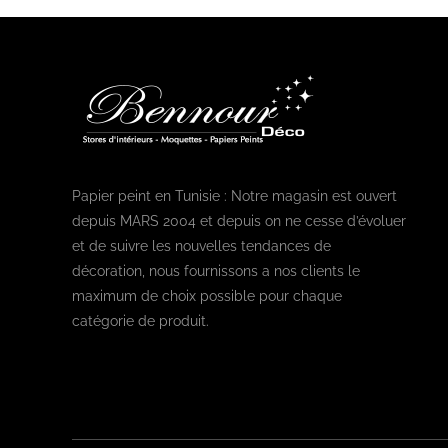
Papier peint en Tunisie : Notre magasin est ouvert
depuis MARS 2004 et depuis on ne cesse d’évoluer
et de suivre les nouvelles tendances de
décoration, nous fournissons a nos clients le
maximum de choix possible pour chaque
catégorie de produit.