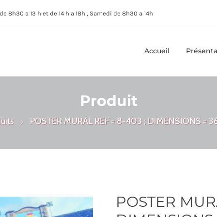
de 8h30 a 13 h et de 14 h a 18h , Samedi de 8h30 a 14h
Accueil
Présenta
Produit
uits
POSTER MURAL REF = 8-403 ; DIMENSIONS = 3
POSTER MURAL