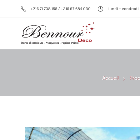
+216 71 708 155 / +216 97 684 030
Lundi – vendredi 
Accueil
Prod