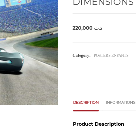
DIMENSIONS 
220,000
د.ت
Category:
POSTERS ENFANTS
DESCRIPTION
INFORMATIONS
Product Description