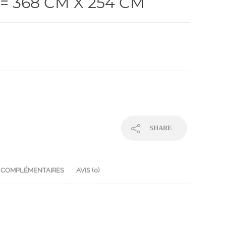
= 368 CM X 254 CM
SHARE
 COMPLÉMENTAIRES
AVIS (0)