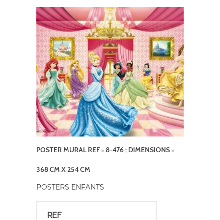
POSTER MURAL REF = 8-476 ; DIMENSIONS =
368 CM X 254 CM
POSTERS ENFANTS
REF