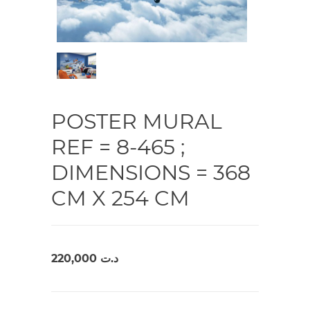
POSTER MURAL
REF = 8-465 ;
DIMENSIONS = 368
CM X 254 CM
220,000
د.ت