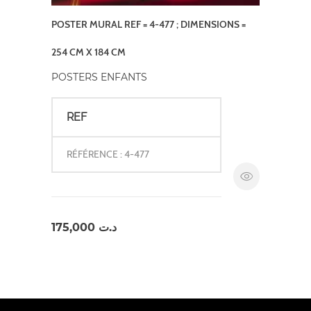
POSTER MURAL REF = 4-477 ; DIMENSIONS =
254 CM X 184 CM
POSTERS ENFANTS
REF
RÉFÉRENCE : 4-477
175,000
د.ت