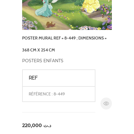
POSTER MURAL REF = 8-449 ; DIMENSIONS =
368 CM X 254 CM
POSTERS ENFANTS
REF
RÉFÉRENCE : 8-449
220,000
د.ت