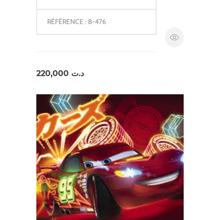
RÉFÉRENCE : 8-476
220,000
د.ت