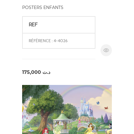
POSTERS ENFANTS
REF
RÉFÉRENCE : 4-4026
175,000
د.ت