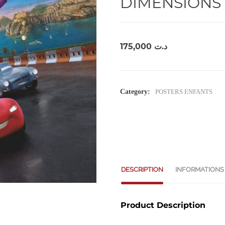
DIMENSIONS 
175,000
د.ت
Category:
POSTERS ENFANTS
DESCRIPTION
INFORMATIONS
Product Description