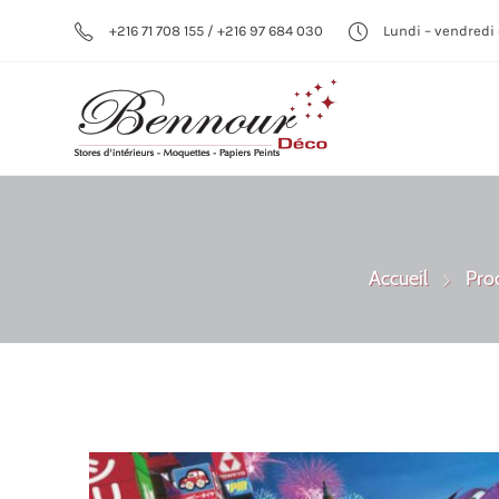
+216 71 708 155 / +216 97 684 030
Lundi – vendredi 
Accueil
Pro