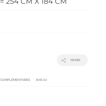
= 254 CM X 184 CM
SHARE
 COMPLÉMENTAIRES
AVIS (0)