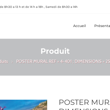
de 8h30 a 13 h et de 14 h a 18h , Samedi de 8h30 a 14h
Accueil
Présenta
Produit
duits
POSTER MURAL REF = 4-401 ; DIMENSIONS = 25
POSTER MURAL