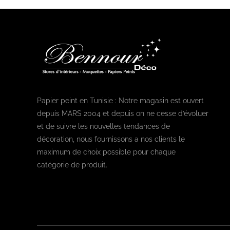
Papier peint en Tunisie : Notre magasin est ouvert
depuis MARS 2004 et depuis on ne cesse d’évoluer
et de suivre les nouvelles tendances de
décoration, nous fournissons a nos clients le
maximum de choix possible pour chaque
catégorie de produit.