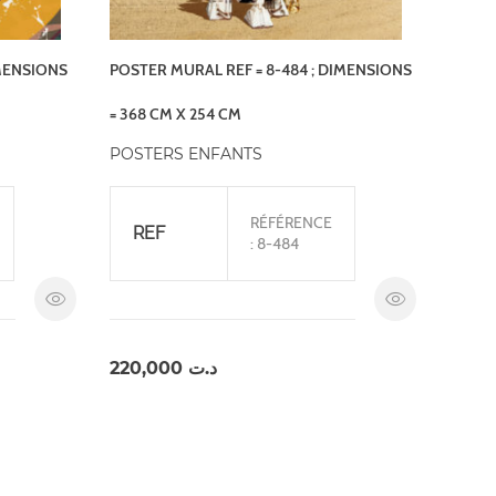
IMENSIONS
POSTER MURAL REF = 8-484 ; DIMENSIONS
= 368 CM X 254 CM
POSTERS ENFANTS
RÉFÉRENCE
REF
: 8-484
220,000
د.ت