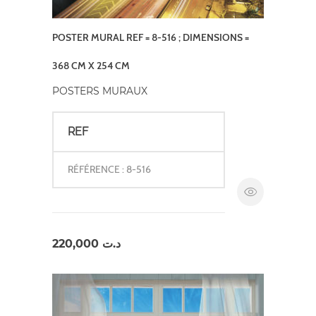
POSTER MURAL REF = 8-516 ; DIMENSIONS =
368 CM X 254 CM
POSTERS MURAUX
REF
RÉFÉRENCE : 8-516
220,000
د.ت