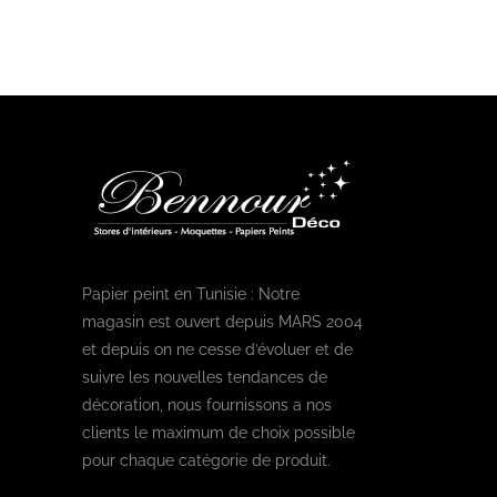
Papier peint en Tunisie : Notre
magasin est ouvert depuis MARS 2004
et depuis on ne cesse d’évoluer et de
suivre les nouvelles tendances de
décoration, nous fournissons a nos
clients le maximum de choix possible
pour chaque catégorie de produit.