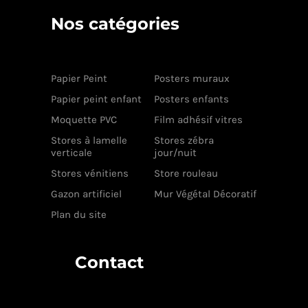
Nos catégories
Papier Peint
Posters muraux
Papier peint enfant
Posters enfants
Moquette PVC
Film adhésif vitres
Stores à lamelle
Stores zébra
verticale
jour/nuit
Stores vénitiens
Store rouleau
Gazon artificiel
Mur Végétal Décoratif
Plan du site
Contact