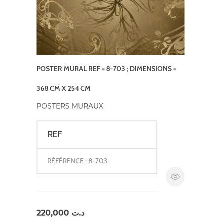
POSTER MURAL REF = 8-703 ; DIMENSIONS =
368 CM X 254 CM
POSTERS MURAUX
REF
RÉFÉRENCE : 8-703
220,000
د.ت