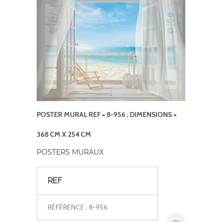
POSTER MURAL REF = 8-956 ; DIMENSIONS =
368 CM X 254 CM
POSTERS MURAUX
REF
RÉFÉRENCE : 8-956