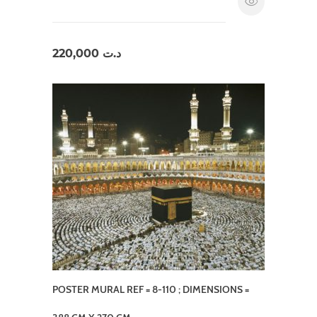
220,000
د.ت
POSTER MURAL REF = 8-110 ; DIMENSIONS =