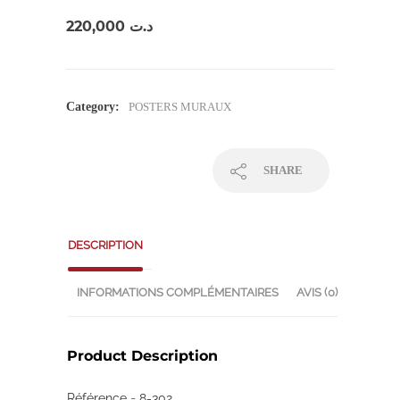
220,000
د.ت
Category:
POSTERS MURAUX
SHARE
DESCRIPTION
INFORMATIONS COMPLÉMENTAIRES
AVIS (0)
Product Description
Référence = 8-302