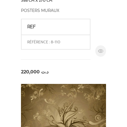
388 CM X 270 CM
POSTERS MURAUX
REF
RÉFÉRENCE : 8-110
220,000
د.ت