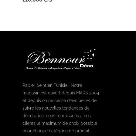
Papier peint en Tunisie : Notre
magasin est ouvert depuis MARS 2004
et depuis on ne cesse d’évoluer et de
suivre les nouvelles tendances de
décoration, nous fournissons a nos
clients le maximum de choix possible
pour chaque catégorie de produit.