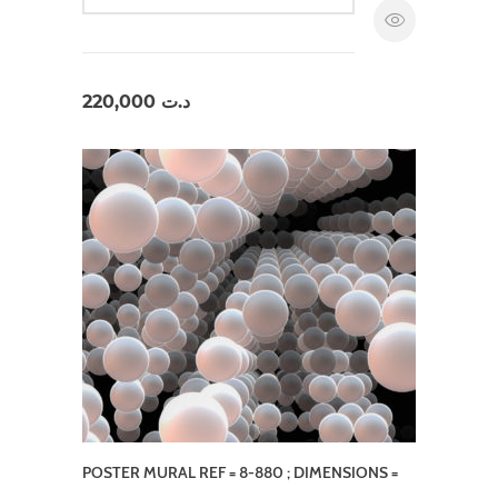
220,000
د.ت
POSTER MURAL REF = 8-880 ; DIMENSIONS =