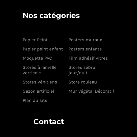
Nos catégories
Papier Peint
Posters muraux
Papier peint enfant
Posters enfants
Moquette PVC
Film adhésif vitres
Stores à lamelle
Stores zébra
verticale
jour/nuit
Stores vénitiens
Store rouleau
Gazon artificiel
Mur Végétal Décoratif
Plan du site
Contact