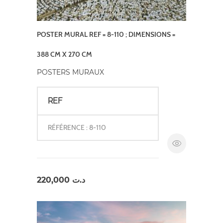
POSTER MURAL REF = 8-110 ; DIMENSIONS =
388 CM X 270 CM
POSTERS MURAUX
REF
RÉFÉRENCE : 8-110
220,000
د.ت