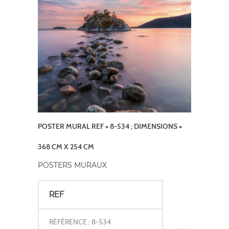
POSTER MURAL REF = 8-534 ; DIMENSIONS =
368 CM X 254 CM
POSTERS MURAUX
REF
RÉFÉRENCE : 8-534