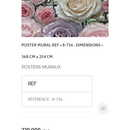
POSTER MURAL REF = 8-736 ; DIMENSIONS =
368 CM x 254 CM
POSTERS MURAUX
REF
RÉFÉRENCE : 8-736
220,000
د.ت