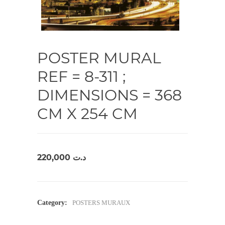
POSTER MURAL
REF = 8-311 ;
DIMENSIONS = 368
CM X 254 CM
220,000
د.ت
Category:
POSTERS MURAUX