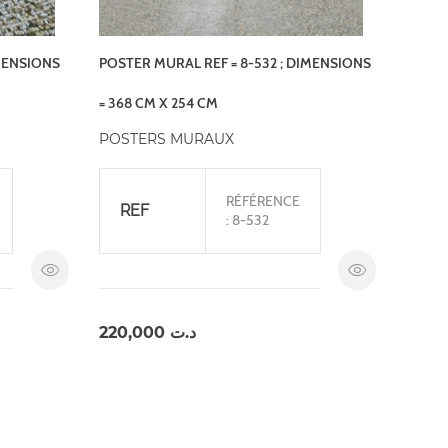
IMENSIONS
POSTER MURAL REF = 8-532 ; DIMENSIONS
= 368 CM X 254 CM
POSTERS MURAUX
RÉFÉRENCE
REF
: 8-532
220,000
د.ت