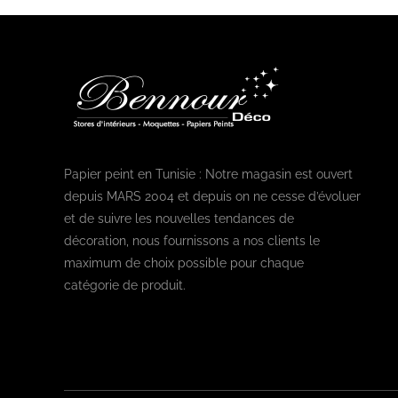
Papier peint en Tunisie : Notre magasin est ouvert
depuis MARS 2004 et depuis on ne cesse d’évoluer
et de suivre les nouvelles tendances de
décoration, nous fournissons a nos clients le
maximum de choix possible pour chaque
catégorie de produit.