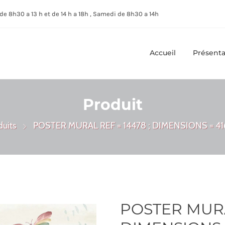
de 8h30 a 13 h et de 14 h a 18h , Samedi de 8h30 a 14h
Accueil
Présenta
Produit
duits
POSTER MURAL REF = 14478 ; DIMENSIONS = 41
POSTER MURAL