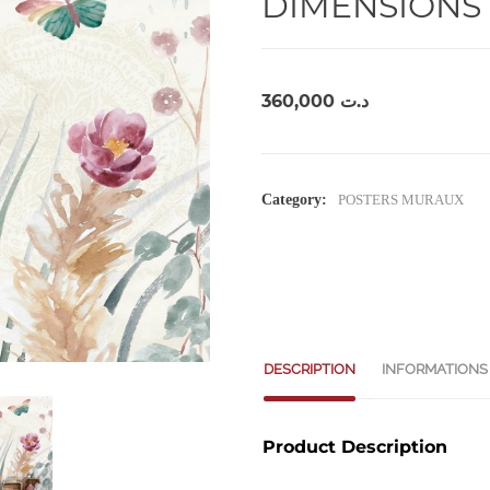
DIMENSIONS 
360,000
د.ت
Category:
POSTERS MURAUX
DESCRIPTION
INFORMATIONS
Product Description