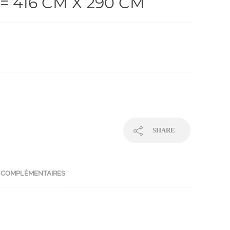
= 416 CM X 290 CM
SHARE
 COMPLÉMENTAIRES