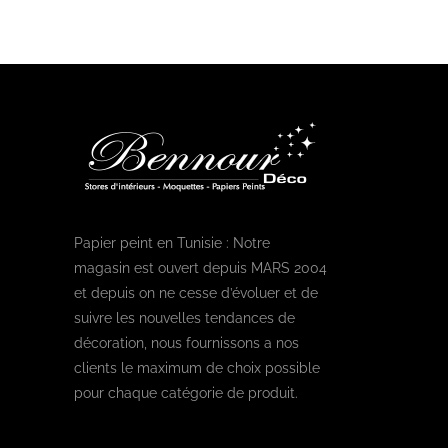
Papier peint en Tunisie : Notre
magasin est ouvert depuis MARS 2004
et depuis on ne cesse d’évoluer et de
suivre les nouvelles tendances de
décoration, nous fournissons a nos
clients le maximum de choix possible
pour chaque catégorie de produit.