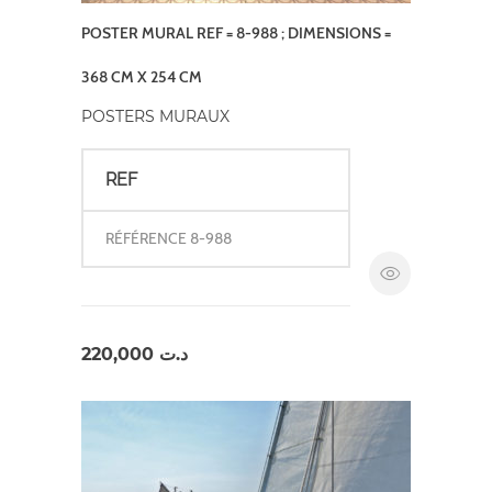
POSTER MURAL REF = 8-988 ; DIMENSIONS =
368 CM X 254 CM
POSTERS MURAUX
REF
RÉFÉRENCE 8-988
220,000
د.ت