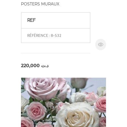
POSTERS MURAUX
REF
RÉFÉRENCE : 8-532
220,000
د.ت