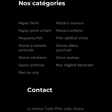
Nos catégories
Papier Peint
Posters muraux
Papier peint enfant
Posters enfants
Moquette PVC
Film adhésif vitres
Stores à lamelle
Stores zébra
verticale
jour/nuit
Stores vénitiens
Store rouleau
Gazon artificiel
Mur Végétal Décoratif
Plan du site
Contact
17 Avenue Taieb M’hiri 2080-Ariana