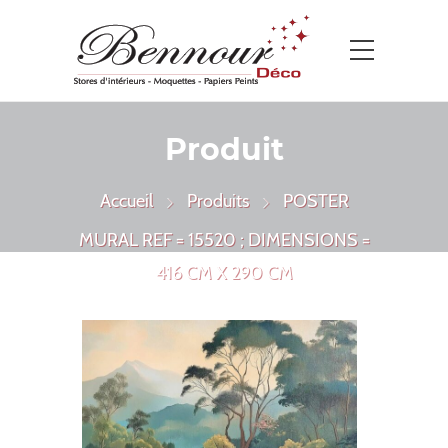
Produit
Accueil
Produits
POSTER
MURAL REF = 15520 ; DIMENSIONS =
416 CM X 290 CM