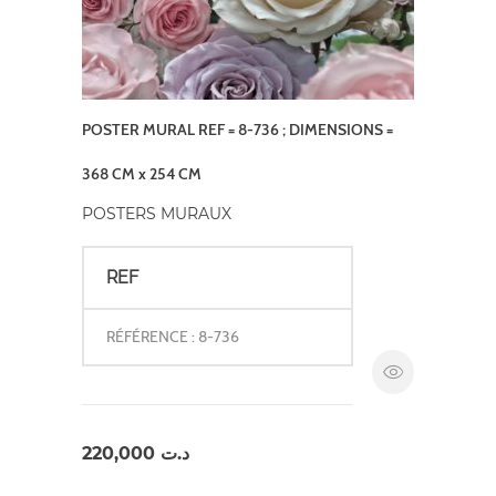
POSTER MURAL REF = 8-736 ; DIMENSIONS =
368 CM x 254 CM
POSTERS MURAUX
REF
RÉFÉRENCE : 8-736
220,000
د.ت