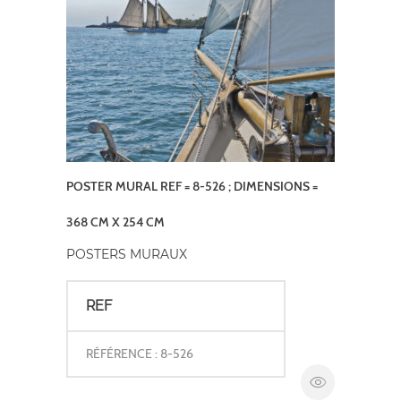
POSTER MURAL REF = 8-526 ; DIMENSIONS =
368 CM X 254 CM
POSTERS MURAUX
REF
RÉFÉRENCE : 8-526