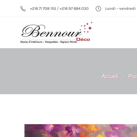
+216 71 708 155 / +216 97 684 030
Lundi – vendredi 
Accueil
Pro