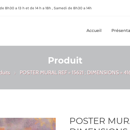
de 8h30 a 13 h et de 14 h a 18h , Samedi de 8h30 a 14h
Accueil
Présenta
Produit
duits
POSTER MURAL REF = 15621 ; DIMENSIONS = 41
POSTER MURAL