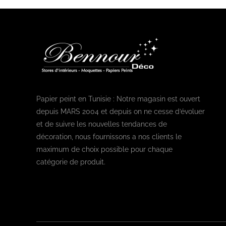
Papier peint en Tunisie : Notre magasin est ouvert
depuis MARS 2004 et depuis on ne cesse d’évoluer
et de suivre les nouvelles tendances de
décoration, nous fournissons a nos clients le
maximum de choix possible pour chaque
catégorie de produit.