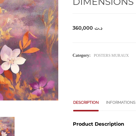
DIMENSIONS 
360,000
د.ت
Category:
POSTERS MURAUX
DESCRIPTION
INFORMATIONS
Product Description