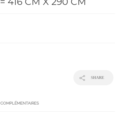
= 416 CM X 290 CM
SHARE
 COMPLÉMENTAIRES