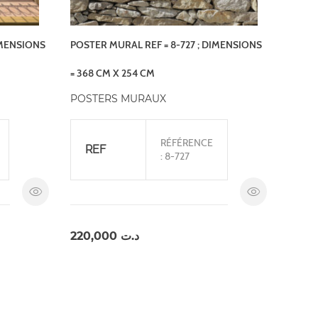
IMENSIONS
POSTER MURAL REF = 8-727 ; DIMENSIONS
= 368 CM X 254 CM
POSTERS MURAUX
RÉFÉRENCE
REF
: 8-727
220,000
د.ت