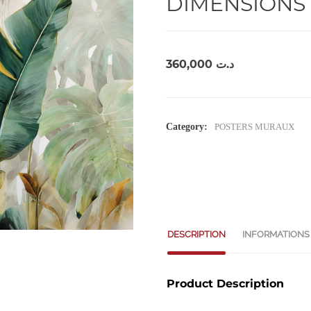
DIMENSIONS 
360,000
د.ت
Category:
POSTERS MURAUX
DESCRIPTION
INFORMATIONS
Product Description