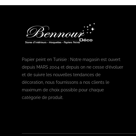
Papier peint en Tunisie : Notre magasin est ouvert
depuis MARS 2004 et depuis on ne cesse d’évoluer
et de suivre les nouvelles tendances de
décoration, nous fournissons a nos clients le
maximum de choix possible pour chaque
catégorie de produit.