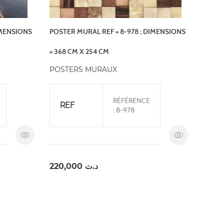
IMENSIONS
POSTER MURAL REF = 8-978 ; DIMENSIONS
= 368 CM X 254 CM
POSTERS MURAUX
RÉFÉRENCE
REF
: 8-978
220,000
د.ت