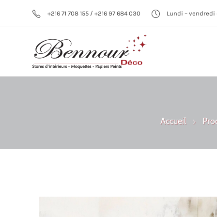
+216 71 708 155 / +216 97 684 030
Lundi – vendredi 
Accueil
Pro