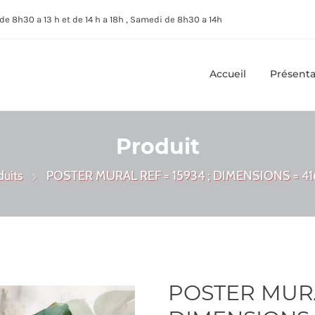
de 8h30 a 13 h et de 14 h a 18h , Samedi de 8h30 a 14h
Accueil
Présenta
Produit
duits
POSTER MURAL REF = 15934 ; DIMENSIONS = 41
POSTER MURAL