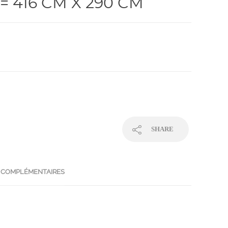
= 416 CM X 290 CM
SHARE
 COMPLÉMENTAIRES