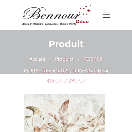
Produit
Accueil
Produits
POSTER
MURAL REF = 16021 ; DIMENSIONS =
416 CM X 290 CM