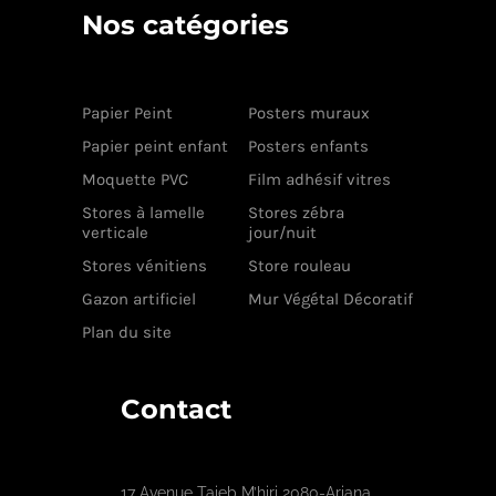
Nos catégories
Papier Peint
Posters muraux
Papier peint enfant
Posters enfants
Moquette PVC
Film adhésif vitres
Stores à lamelle
Stores zébra
verticale
jour/nuit
Stores vénitiens
Store rouleau
Gazon artificiel
Mur Végétal Décoratif
Plan du site
Contact
17 Avenue Taieb M’hiri 2080-Ariana