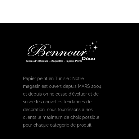
Papier peint en Tunisie : Notre
magasin est ouvert depuis MARS 2004
et depuis on ne cesse d’évoluer et de
suivre les nouvelles tendances de
décoration, nous fournissons a nos
clients le maximum de choix possible
pour chaque catégorie de produit.