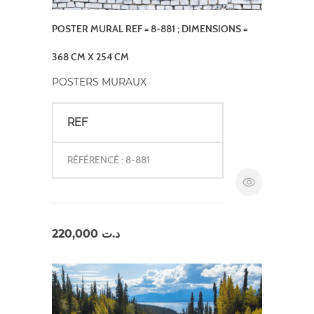
POSTER MURAL REF = 8-881 ; DIMENSIONS =
368 CM X 254 CM
POSTERS MURAUX
REF
RÉFÉRENCÉ : 8-881
220,000
د.ت