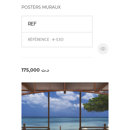
POSTERS MURAUX
REF
RÉFÉRENCE : 4-530
175,000
د.ت