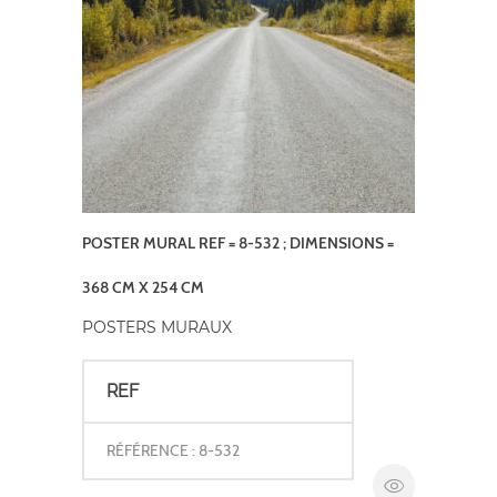
POSTER MURAL REF = 8-532 ; DIMENSIONS =
368 CM X 254 CM
POSTERS MURAUX
REF
RÉFÉRENCE : 8-532