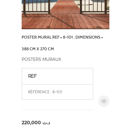
POSTER MURAL REF = 8-101 ; DIMENSIONS =
388 CM X 270 CM
POSTERS MURAUX
REF
RÉFÉRENCE : 8-101
220,000
د.ت