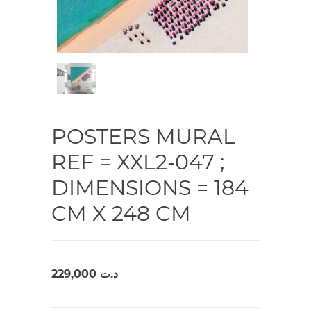
POSTERS MURAL
REF = XXL2-047 ;
DIMENSIONS = 184
CM X 248 CM
229,000
د.ت