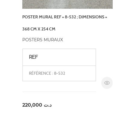
POSTER MURAL REF = 8-532 ; DIMENSIONS =
368 CM X 254 CM
POSTERS MURAUX
REF
RÉFÉRENCE : 8-532
220,000
د.ت