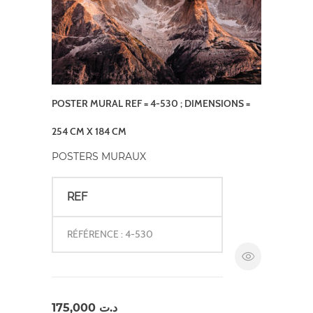
POSTER MURAL REF = 4-530 ; DIMENSIONS =
254 CM X 184 CM
POSTERS MURAUX
REF
RÉFÉRENCE : 4-530
175,000
د.ت