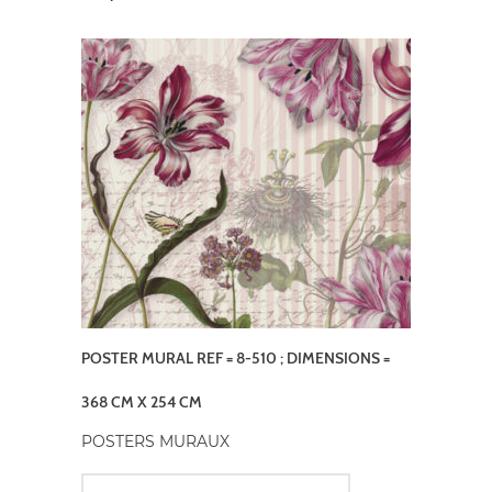
POSTER MURAL REF = 8-510 ; DIMENSIONS =
368 CM X 254 CM
POSTERS MURAUX