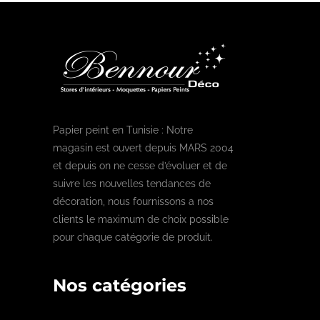
Papier peint en Tunisie : Notre
magasin est ouvert depuis MARS 2004
et depuis on ne cesse d’évoluer et de
suivre les nouvelles tendances de
décoration, nous fournissons a nos
clients le maximum de choix possible
pour chaque catégorie de produit.
Nos catégories