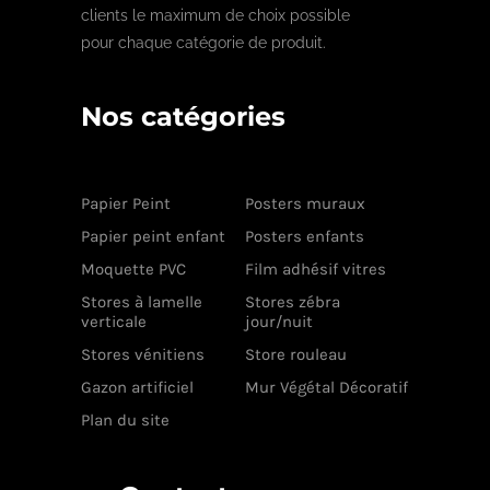
clients le maximum de choix possible
pour chaque catégorie de produit.
Nos catégories
Papier Peint
Posters muraux
Papier peint enfant
Posters enfants
Moquette PVC
Film adhésif vitres
Stores à lamelle
Stores zébra
verticale
jour/nuit
Stores vénitiens
Store rouleau
Gazon artificiel
Mur Végétal Décoratif
Plan du site