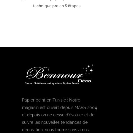
technique pro en 5 étapes
Papier peint en Tunisie : Notre
magasin est ouvert depuis MARS 2004
et depuis on ne cesse d’évoluer et de
suivre les nouvelles tendances de
décoration, nous fournissons a nos