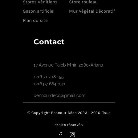
Stores vénitiens
Store rouleau
Gazon artificiel
Mur Végétal Décoratif
Plan du site
Contact
17 Avenue Taieb M’hiri 2080-Ariana
+216 71 708 155
+216 97 684 030
bennourdeco@gmail.com
© Copyright Bennour Déco 2023 - 2026. Tous
droits réservés.