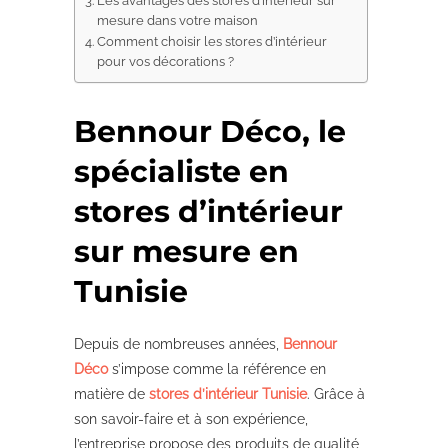
Les avantages des stores d’intérieur sur
mesure dans votre maison
Comment choisir les stores d’intérieur
pour vos décorations ?
Bennour Déco, le
spécialiste en
stores d’intérieur
sur mesure en
Tunisie
Depuis de nombreuses années,
Bennour
Déco
s’impose comme la référence en
matière de
stores d’intérieur Tunisie
. Grâce à
son savoir-faire et à son expérience,
l’entreprise propose des produits de qualité,