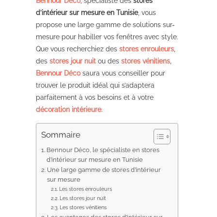
Bennour Déco
, spécialiste des
stores
d’intérieur sur mesure en Tunisie
, vous
propose une large gamme de solutions sur-
mesure pour habiller vos fenêtres avec style.
Que vous recherchiez des
stores enrouleurs
,
des
stores jour nuit
ou des
stores vénitiens
,
Bennour Déco
saura vous conseiller pour
trouver le produit idéal qui s’adaptera
parfaitement à vos besoins et à votre
décoration intérieure
.
Sommaire
Bennour Déco, le spécialiste en stores
d’intérieur sur mesure en Tunisie
Une large gamme de stores d’intérieur
sur mesure
Les stores enrouleurs
Les stores jour nuit
Les stores vénitiens