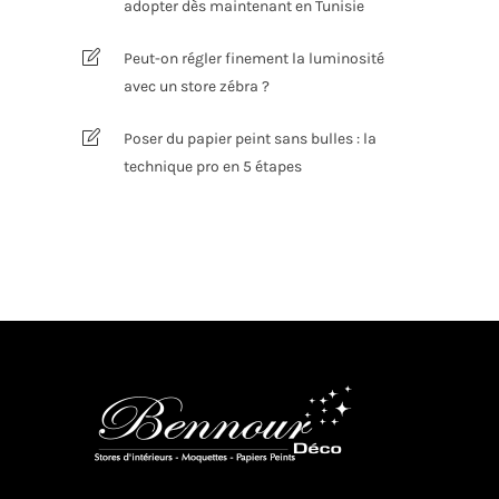
adopter dès maintenant en Tunisie
Peut-on régler finement la luminosité
avec un store zébra ?
Poser du papier peint sans bulles : la
technique pro en 5 étapes