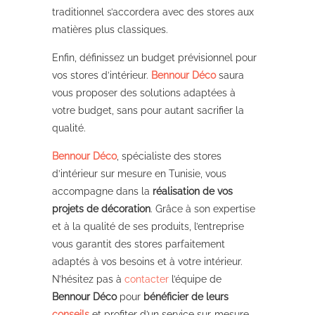
traditionnel s’accordera avec des stores aux
matières plus classiques.
Enfin, définissez un budget prévisionnel pour
vos stores d’intérieur.
Bennour Déco
saura
vous proposer des solutions adaptées à
votre budget, sans pour autant sacrifier la
qualité.
Bennour Déco
, spécialiste des stores
d’intérieur sur mesure en Tunisie, vous
accompagne dans la
réalisation de vos
projets de décoration
. Grâce à son expertise
et à la qualité de ses produits, l’entreprise
vous garantit des stores parfaitement
adaptés à vos besoins et à votre intérieur.
N’hésitez pas à
contacter
l’équipe de
Bennour Déco
pour
bénéficier de leurs
conseils
et profiter d’un service sur-mesure,