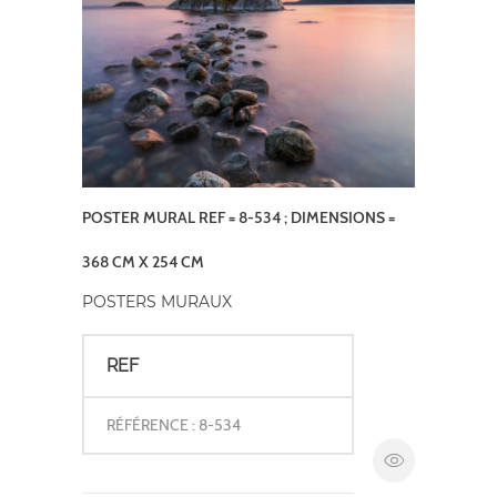
POSTER MURAL REF = 8-534 ; DIMENSIONS =
368 CM X 254 CM
POSTERS MURAUX
REF
RÉFÉRENCE : 8-534