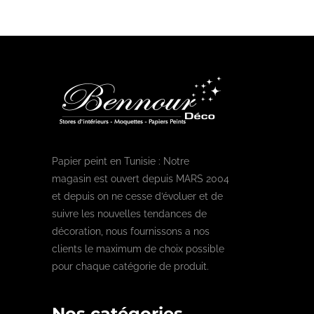
Papier peint en Tunisie : Notre
magasin est ouvert depuis MARS 2004
et depuis on ne cesse d’évoluer et de
suivre les nouvelles tendances de
décoration, nous fournissons a nos
clients le maximum de choix possible
pour chaque catégorie de produit.
Nos catégories