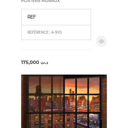
POSTERS MURAUX
REF
RÉFÉRENCE : 4-910
175,000
د.ت