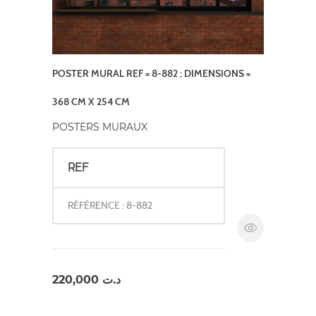
POSTER MURAL REF = 8-882 ; DIMENSIONS =
368 CM X 254 CM
POSTERS MURAUX
REF
RÉFÉRENCE : 8-882
220,000
د.ت