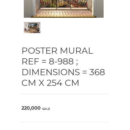
POSTER MURAL
REF = 8-988 ;
DIMENSIONS = 368
CM X 254 CM
220,000
د.ت