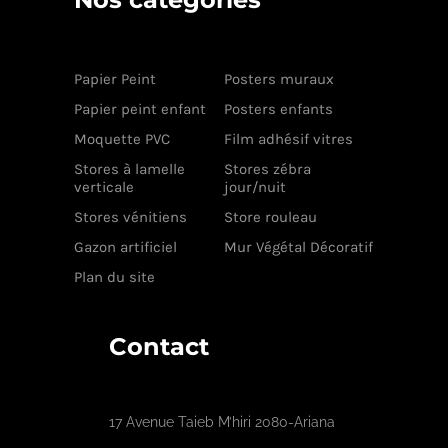
Papier Peint
Posters muraux
Papier peint enfant
Posters enfants
Moquette PVC
Film adhésif vitres
Stores à lamelle
Stores zébra
verticale
jour/nuit
Stores vénitiens
Store rouleau
Gazon artificiel
Mur Végétal Décoratif
Plan du site
Contact
17 Avenue Taieb M’hiri 2080-Ariana