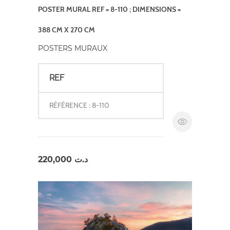
POSTER MURAL REF = 8-110 ; DIMENSIONS =
388 CM X 270 CM
POSTERS MURAUX
REF
RÉFÉRENCE : 8-110
220,000
د.ت